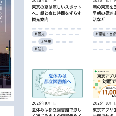
2026年8月1日
2026年8月1
東京の夏は涼しいスポット
朝の東京を
へ。朝と夜に時間をずらす
早朝の豊洲
観光案内
活など
＃観光
＃環境・自
＃特集
＃催し
2026年8月1日
2026年8月1
夏休みは都立図書館で涼し
東京アプリ