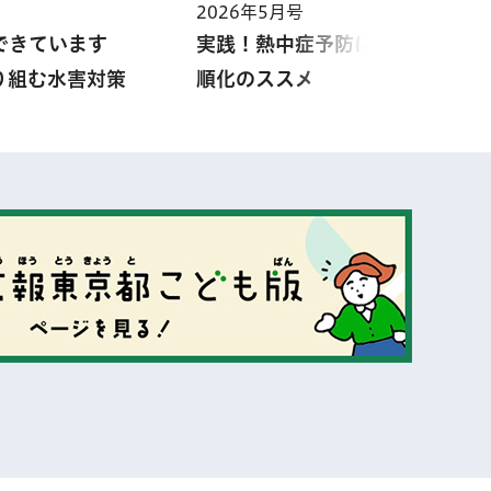
2026年5月号
実践！熱中症予防に役立つ暑熱
できています
順化のススメ
り組む水害対策
表示