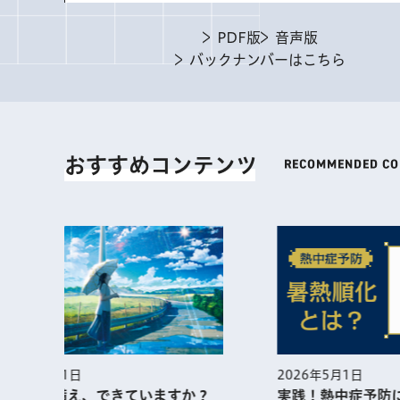
PDF版
音声版
バックナンバーはこちら
おすすめコンテンツ
2026年5月1日
2026年
実践！熱中症予防に役⽴つ暑熱順
江戸東