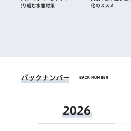
化のススメ
ン 見
バックナンバー
2026