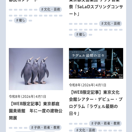
祭「SaLaDスプリングコンサ
＃文化・芸術
ート」
＃催し
＃文化・芸術
＃催し
令和8年(2026年)4月1日
【WEB限定記事】東京文化
令和8年(2026年)4月1日
会館シアター・デビュー・プ
【WEB限定記事】東京都庭
ログラム「ラヴェル最期の
園美術館 年に一度の建物公
日々」
開展
＃子供・若者・教育
＃子供・若者・教育
＃文化・芸術