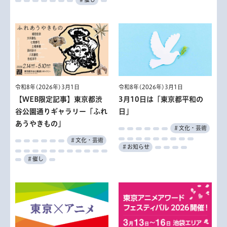
令和8年(2026年)3月1日
令和8年(2026年)3月1日
3月10日は「東京都平和の
【WEB限定記事】東京都渋
日」
谷公園通りギャラリー「ふれ
あうやきもの」
＃文化・芸術
＃文化・芸術
＃お知らせ
＃催し