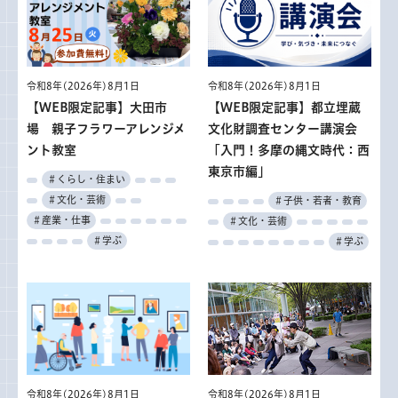
令和8年(2026年)8月1日
令和8年(2026年)8月1日
【WEB限定記事】大田市
【WEB限定記事】都立埋蔵
場 親子フラワーアレンジメ
文化財調査センター講演会
ント教室
「入門！多摩の縄文時代：西
東京市編」
＃くらし・住まい
＃文化・芸術
＃子供・若者・教育
＃産業・仕事
＃文化・芸術
＃学ぶ
＃学ぶ
令和8年(2026年)8月1日
令和8年(2026年)8月1日