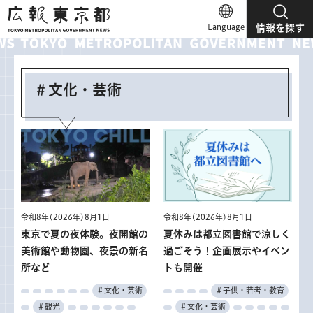
広報東京都
Language
情報を探す
＃文化・芸術
令和8年(2026年)8月1日
令和8年(2026年)8月1日
東京で夏の夜体験。夜開館の
夏休みは都立図書館で涼しく
美術館や動物園、夜景の新名
過ごそう！企画展示やイベン
所など
トも開催
＃文化・芸術
＃子供・若者・教育
＃観光
＃文化・芸術