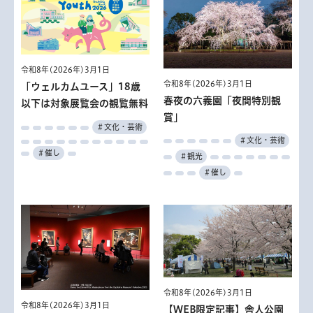
令和8年(2026年)3月1日
令和8年(2026年)3月1日
「ウェルカムユース」18歳
春夜の六義園「夜間特別観
以下は対象展覧会の観覧無料
賞」
＃文化・芸術
＃文化・芸術
＃催し
＃観光
＃催し
令和8年(2026年)3月1日
令和8年(2026年)3月1日
【WEB限定記事】舎人公園