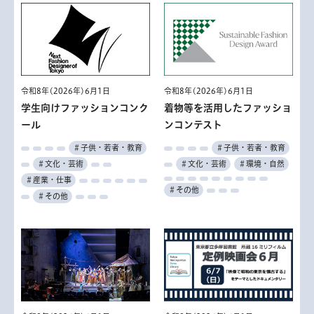
令和8年(2026年)6月1日
令和8年(2026年)6月1日
学生向けファッションコンク
着物等を活用したファッショ
ール
ンコンテスト
＃子供・若者・教育
＃子供・若者・教育
＃文化・芸術
＃文化・芸術
＃環境・自然
＃産業・仕事
＃その他
＃その他