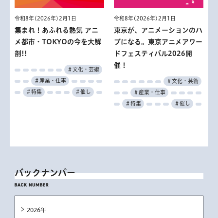
令和8年(2026年)2月1日
令和8年(2026年)2月1日
集まれ！あふれる熱気 アニ
東京が、アニメーションのハ
メ都市・TOKYOの今を大解
ブになる。東京アニメアワー
剖!!
ドフェスティバル2026開
催！
＃文化・芸術
＃産業・仕事
＃文化・芸術
＃特集
＃催し
＃産業・仕事
＃特集
＃催し
バックナンバー
2026年