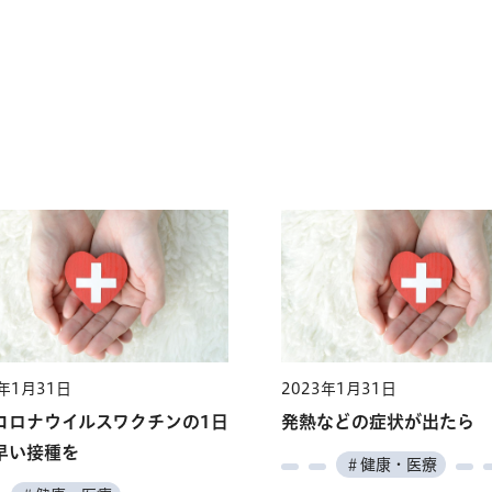
3年1月31日
2023年1月31日
コロナウイルスワクチンの1日
発熱などの症状が出たら
早い接種を
＃健康・医療