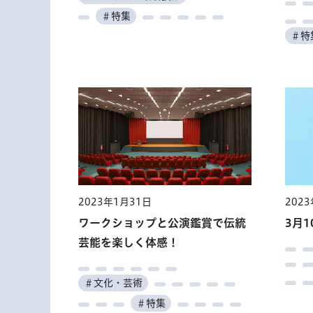
＃特集
＃特
2023年1月31日
202
ワークショップと公演鑑賞で伝統
3月
芸能を楽しく体感！
＃文化・芸術
＃特集