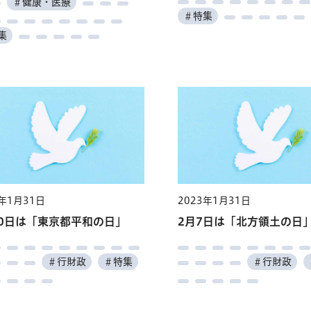
＃健康・医療
＃特集
集
3年1月31日
2023年1月31日
10日は「東京都平和の日」
2月7日は「北方領土の日
＃行財政
＃特集
＃行財政