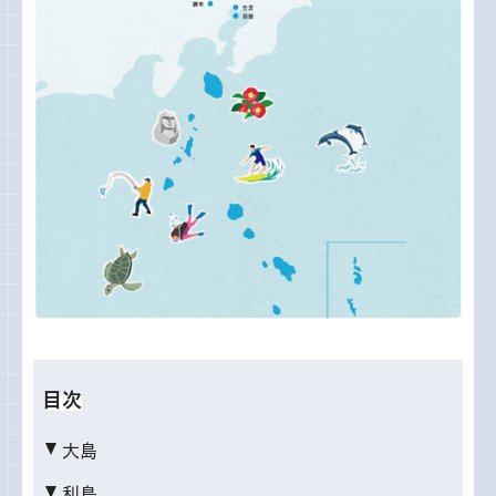
目次
大島
利島