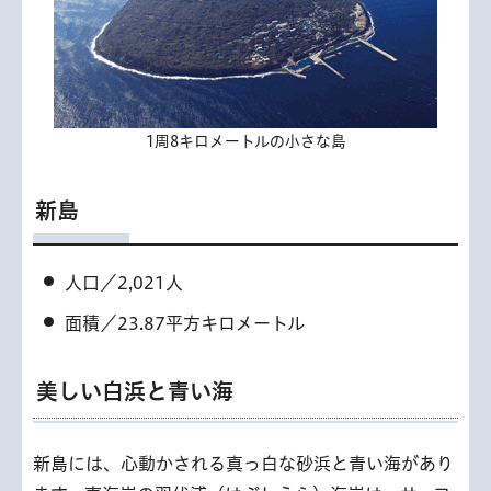
1周8キロメートルの小さな島
新島
人口／2,021人
面積／23.87平方キロメートル
美しい白浜と青い海
新島には、心動かされる真っ白な砂浜と青い海があり