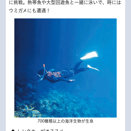
に挑戦。熱帯魚や大型回遊魚と一緒に泳いで、時には
ウミガメにも遭遇！
700種類以上の海洋生物が生息