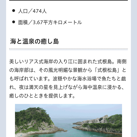
人口／474人
面積／3.67平方キロメートル
海と温泉の癒し島
美しいリアス式海岸の入り江に囲まれた式根島。南側
の海岸部は、その風光明媚な景観から「式根松島」と
も呼ばれています。波穏やかな海水浴場で魚たちと戯
れ、夜は満天の星を見上げながら海中温泉に浸かる、
癒しのひとときを提供します。