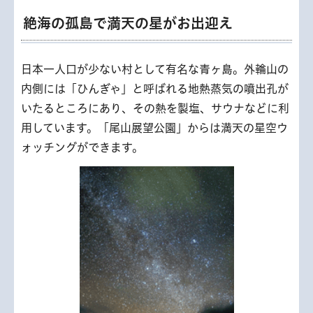
絶海の孤島で満天の星がお出迎え
日本一人口が少ない村として有名な青ヶ島。外輪山の
内側には「ひんぎゃ」と呼ばれる地熱蒸気の噴出孔が
いたるところにあり、その熱を製塩、サウナなどに利
用しています。「尾山展望公園」からは満天の星空ウ
ォッチングができます。