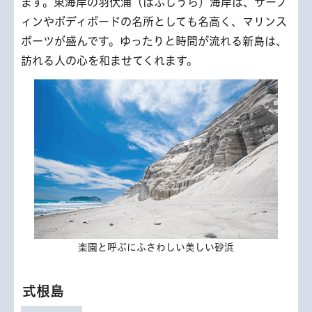
ます。東海岸の羽伏浦（はぶしうら）海岸は、サーフ
ィンやボディボードの名所としても名高く、マリンス
ポーツが盛んです。ゆったりと時間が流れる新島は、
訪れる人の心を和ませてくれます。
楽園と呼ぶにふさわしい美しい砂浜
式根島