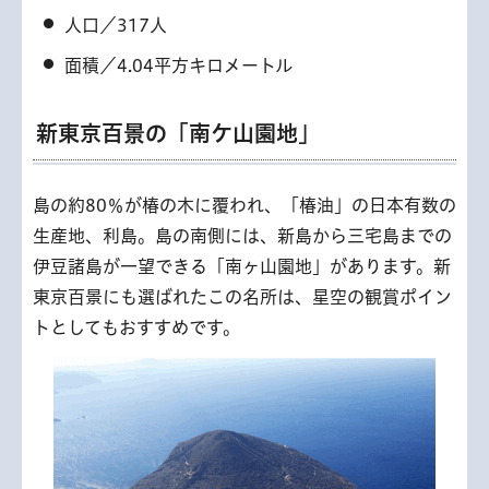
人口／317人
面積／4.04平方キロメートル
新東京百景の「南ケ山園地」
島の約80％が椿の木に覆われ、「椿油」の日本有数の
生産地、利島。島の南側には、新島から三宅島までの
伊豆諸島が一望できる「南ヶ山園地」があります。新
東京百景にも選ばれたこの名所は、星空の観賞ポイン
トとしてもおすすめです。