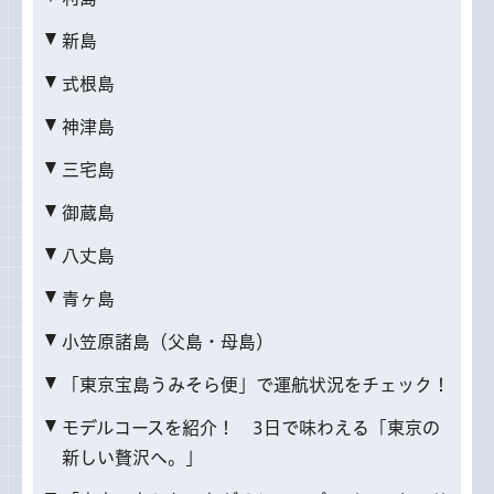
新島
式根島
神津島
三宅島
御蔵島
八丈島
青ヶ島
小笠原諸島（父島・母島）
「東京宝島うみそら便」で運航状況をチェック！
モデルコースを紹介！ 3日で味わえる「東京の
新しい贅沢へ。」