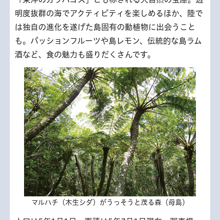
明度抜群の海でアクティビティを楽しめるほか、陸で
は独自の進化を遂げた島固有の動植物に出会うこと
も。パッションフルーツや島レモン、伝統的な島ラム
酒など、食の魅力も盛りだくさんです。
マルハチ（木生シダ）がうっそうと茂る森（母島）