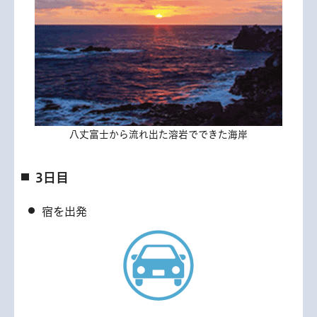
八丈富士から流れ出た溶岩でできた海岸
3日目
宿を出発