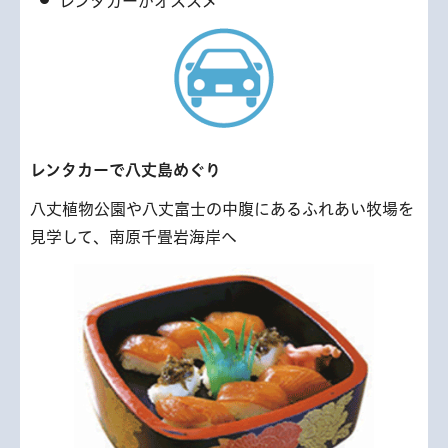
レンタカーがオススメ
レンタカーで八丈島めぐり
八丈植物公園や八丈富士の中腹にあるふれあい牧場を
見学して、南原千畳岩海岸へ