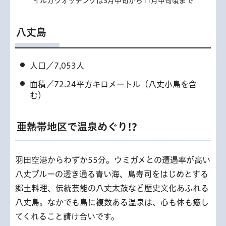
イルカウォッチングは3月中旬から11月中旬頃まで
八丈島
人口／7,053人
面積／72.24平方キロメートル（八丈小島を含
む）
亜熱帯地区で温泉めぐり!?
羽田空港からわずか55分。ウミガメとの遭遇率が高い
八丈ブルーの透き通る青い海、島寿司をはじめとする
郷土料理、伝統芸能の八丈太鼓など歴史文化あふれる
八丈島。なかでも島に複数ある温泉は、心も体も癒し
てくれること請け合いです。