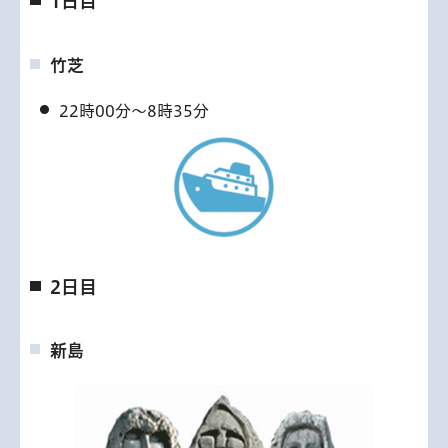
1日目
竹芝
22時00分～8時35分
2日目
新島