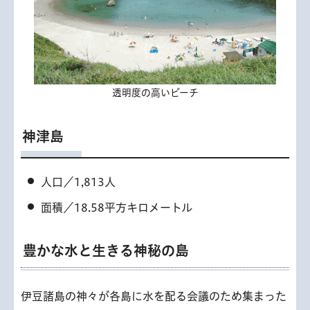
透明度の高いビーチ
神津島
人口／1,813人
面積／18.58平方キロメートル
豊かな水と生きる神秘の島
伊豆諸島の神々が各島に水を配る会議のため集まった