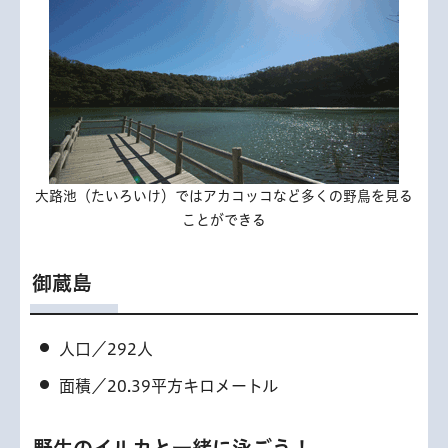
大路池（たいろいけ）ではアカコッコなど多くの野鳥を見る
ことができる
御蔵島
人口／292人
面積／20.39平方キロメートル
野生のイルカと一緒に泳ごう！