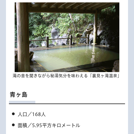
滝の音を聞きながら秘湯気分を味わえる「裏見ヶ滝温泉」
青ヶ島
人口／168人
面積／5.95平方キロメートル