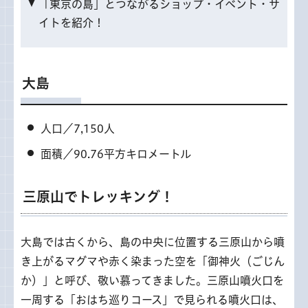
「東京の島」とつながるショップ・イベント・サ
イトを紹介！
大島
人口／7,150人
面積／90.76平方キロメートル
三原山でトレッキング！
大島では古くから、島の中央に位置する三原山から噴
き上がるマグマや赤く染まった空を「御神火（ごじん
か）」と呼び、敬い慕ってきました。三原山噴火口を
一周する「おはち巡りコース」で見られる噴火口は、