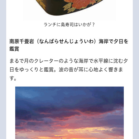
ランチに島寿司はいかが？
南原千畳岩（なんばらせんじょういわ）海岸で夕日を
鑑賞
まるで月のクレーターのような海岸で水平線に沈む夕
日をゆっくりと鑑賞。波の音が耳に心地よく響きま
す。