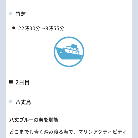
竹芝
22時30分～8時55分
2日目
八丈島
八丈ブルーの海を堪能
どこまでも青く澄み渡る海で、マリンアクティビティ