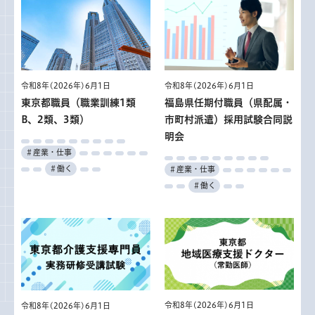
令和8年(2026年)6月1日
令和8年(2026年)6月1日
東京都職員（職業訓練1類
福島県任期付職員（県配属・
B、2類、3類）
市町村派遣）採用試験合同説
明会
＃産業・仕事
＃働く
＃産業・仕事
＃働く
令和8年(2026年)6月1日
令和8年(2026年)6月1日