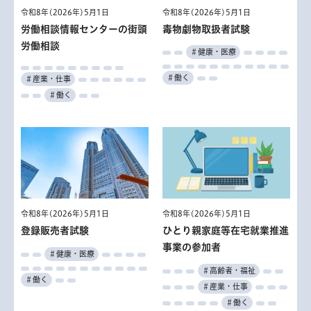
令和8年(2026年)5月1日
令和8年(2026年)5月1日
毒物劇物取扱者試験
労働相談情報センターの街頭
労働相談
＃健康・医療
＃働く
＃産業・仕事
＃働く
令和8年(2026年)5月1日
令和8年(2026年)5月1日
登録販売者試験
ひとり親家庭等在宅就業推進
事業の参加者
＃健康・医療
＃高齢者・福祉
＃働く
＃産業・仕事
＃働く