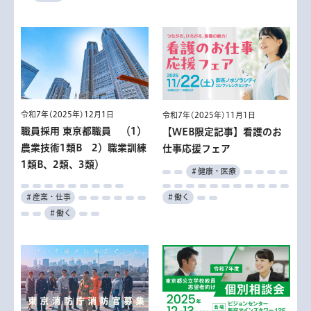
令和7年(2025年)12月1日
令和7年(2025年)11月1日
職員採用 東京都職員 （1）
【WEB限定記事】看護のお
農業技術1類B 2）職業訓練
仕事応援フェア
1類B、2類、3類）
＃健康・医療
＃働く
＃産業・仕事
＃働く