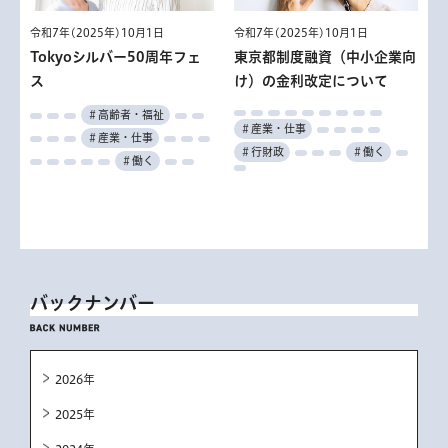
令和7年(2025年)10月1日
令和7年(2025年)10月1日
Tokyoシルバー50周年フェ
東京都制度融資（中小企業向
ス
け）の金利改定について
＃高齢者・福祉
＃産業・仕事
＃産業・仕事
＃行財政
＃働く
＃働く
バックナンバー
2026年
2025年