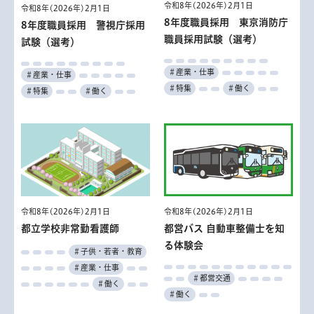
令和8年(2026年)2月1日
令和8年(2026年)2月1日
8年度職員採用 東京消防庁
8年度職員採用 警視庁採用
職員採用試験（選考）
試験（選考）
＃産業・仕事
＃産業・仕事
＃特集
＃働く
＃特集
＃働く
令和8年(2026年)2月1日
令和8年(2026年)2月1日
都立学校非常勤看護師
都営バス 自動車整備士を知
る体験会
＃子供・若者・教育
＃産業・仕事
＃都営交通
＃働く
＃働く