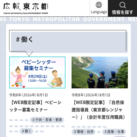
広報東京都
Language
情報を探す
＃働く
令和8年(2026年)8月1日
令和8年(2026年)8月1日
【WEB限定記事】ベビーシ
【WEB限定記事】「自然保
ッター募集セミナー
護指導員（東京都レンジャ
ー）」（会計年度任用職員）
＃子供・若者・教育
＃働く
＃環境・自然
＃産業・仕事