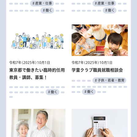
＃産業・仕事
＃産業・仕事
＃働く
＃働く
令和7年(2025年)10月1日
令和7年(2025年)10月1日
東京都で働きたい臨時的任用
学童クラブ職員就職相談会
教員・講師、募集！
＃子供・若者・教育
＃働く
＃働く