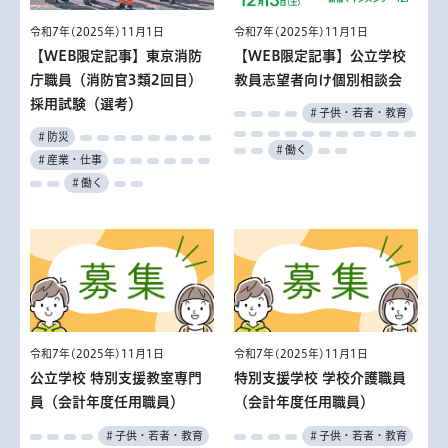
令和7年(2025年)11月1日
令和7年(2025年)11月1日
【WEB限定記事】東京消防
【WEB限定記事】公立学校
庁職員（消防官3類2回目）
教員志望者向け個別相談会
採用試験（選考）
＃子供・若者・教育
＃防災
＃働く
＃産業・仕事
＃働く
令和7年(2025年)11月1日
令和7年(2025年)11月1日
公立学校 特別支援教室専門
特別支援学校 学校介護職員
員（会計年度任用職員）
（会計年度任用職員）
＃子供・若者・教育
＃子供・若者・教育