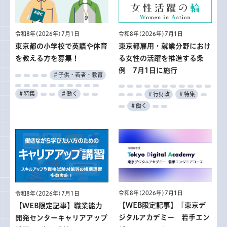
令和8年(2026年)7月1日
令和8年(2026年)7月1日
東京都の小学校で英語や体育
東京都雇用・就業分野におけ
を教える方を募集！
る女性の活躍を推進する条
例 7月1日に施行
＃子供・若者・教育
＃特集
＃働く
＃行財政
＃特集
＃働く
令和8年(2026年)7月1日
令和8年(2026年)7月1日
【WEB限定記事】「東京デ
【WEB限定記事】職業能力
ジタルアカデミー 若手エン
開発センターキャリアアップ