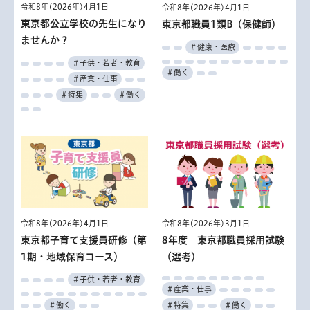
令和8年(2026年)4月1日
令和8年(2026年)4月1日
東京都公立学校の先生になり
東京都職員1類B（保健師）
ませんか？
＃健康・医療
＃子供・若者・教育
＃働く
＃産業・仕事
＃特集
＃働く
令和8年(2026年)4月1日
令和8年(2026年)3月1日
東京都子育て支援員研修（第
8年度 東京都職員採用試験
1期・地域保育コース）
（選考）
＃子供・若者・教育
＃産業・仕事
＃働く
＃特集
＃働く