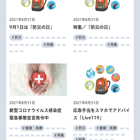
2021年8月31日
2021年8月31日
9月1日は「防災の日」
特集／「防災の日」
＃防災
＃防災
＃特集
＃特集
2021年8月31日
2021年8月31日
新型コロナウイルス感染症
応急手当をスマホでアドバイ
緊急事態宣言発令中
ス「Live119」
＃健康・医療
＃防災
＃健康・医療
＃特集
＃特集