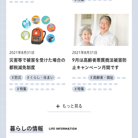
2021年8月31日
2021年8月31日
災害等で被害を受けた場合の
9月は高齢者悪質商法被害防
都税減免制度
止キャンペーン月間です
＃防災
＃くらし・住まい
＃高齢者・福祉
＃特集
＃特集
もっと見る
暮らしの情報