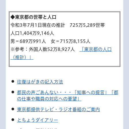
◆東京都の世帯と人口
令和3年7月1日現在の推計 725万5,289世帯
人口1,404万9,146人
男＝689万991人 女＝715万8,155人
※参考：外国人数52万8,927人
「東京都の人口
（推計）」
往復はがきの記入方法
都民の声ごあんない・・・「知事への提言」「都
の仕事や職員の対応への要望」
東京都提供テレビ・ラジオ番組のご案内
とちょうダイアリー