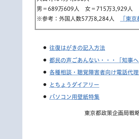
男＝689万609人 女＝715万3,929人
※参考：外国人数57万8,284人
「東京
往復はがきの記入方法
都民の声ごあんない・・・「知事へ
各種相談・聴覚障害者向け電話代理
とちょうダイアリー
パソコン用壁紙特集
東京都政策企画局戦