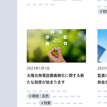
＃特
2023年1月1日
202
太陽光発電設置義務化に関する新
監査
たな制度が始まります
助金
＃環境・自然
＃特集