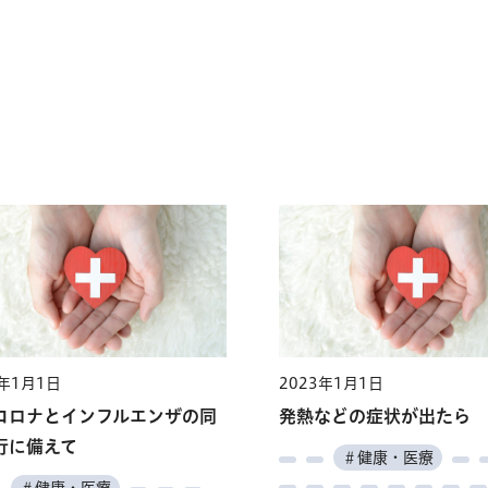
3年1月1日
2023年1月1日
コロナとインフルエンザの同
発熱などの症状が出たら
行に備えて
＃健康・医療