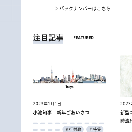
バックナンバーはこちら
注目記事
2023年1月1日
202
小池知事 新年ごあいさつ
新型
時流
＃行財政
＃特集