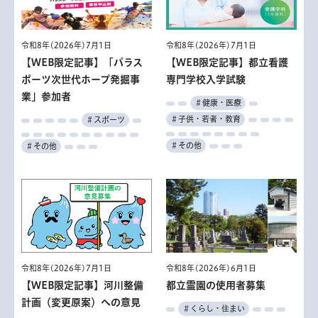
令和8年(2026年)7月1日
令和8年(2026年)7月1日
【WEB限定記事】「パラス
【WEB限定記事】都立看護
ポーツ次世代ホープ発掘事
専門学校入学試験
業」参加者
＃健康・医療
＃子供・若者・教育
＃スポーツ
＃その他
＃その他
令和8年(2026年)6月1日
令和8年(2026年)7月1日
都立霊園の使用者募集
【WEB限定記事】河川整備
計画（変更原案）への意見
＃くらし・住まい