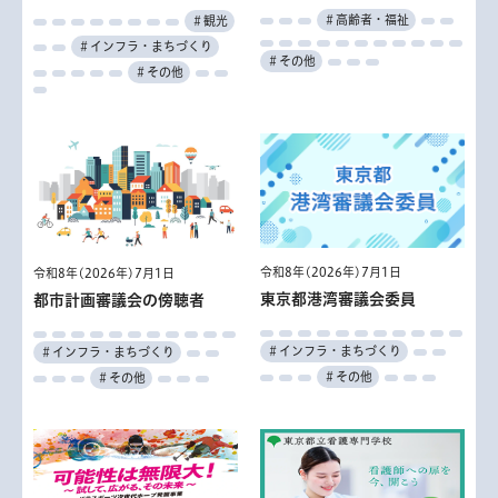
＃高齢者・福祉
＃観光
＃インフラ・まちづくり
＃その他
＃その他
令和8年(2026年)7月1日
令和8年(2026年)7月1日
東京都港湾審議会委員
都市計画審議会の傍聴者
＃インフラ・まちづくり
＃インフラ・まちづくり
＃その他
＃その他