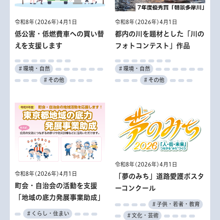
令和8年(2026年)4月1日
令和8年(2026年)4月1日
低公害・低燃費車への買い替
都内の川を題材とした「川の
えを支援します
フォトコンテスト」作品
＃環境・自然
＃環境・自然
＃その他
＃その他
令和8年(2026年)4月1日
令和8年(2026年)4月1日
「夢のみち」道路愛護ポスタ
町会・自治会の活動を支援
ーコンクール
「地域の底力発展事業助成」
＃子供・若者・教育
＃くらし・住まい
＃文化・芸術