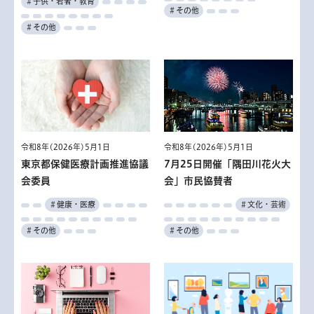
＃子供・若者・教育
＃その他
＃その他
令和8年(2026年)5月1日
令和8年(2026年)5月1日
東京都保健医療計画推進協議
7月25日開催「隅田川花火大
会委員
会」市民協賛者
＃健康・医療
＃文化・芸術
＃その他
＃その他