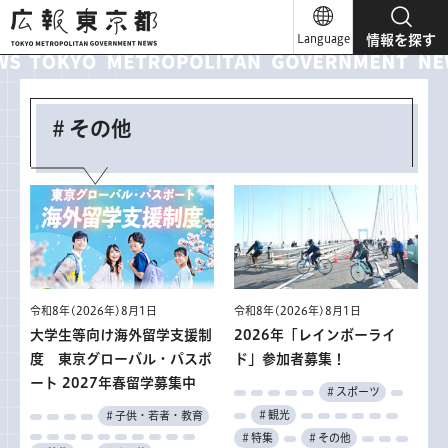
広報東京都
Language
情報を探す
＃その他
令和8年(2026年)8月1日
令和8年(2026年)8月1日
大学生等向け海外留学支援制
2026年「レインボーライ
度 東京グローバル・パスポ
ド」参加者募集！
ート 2027年春留学募集中
＃スポーツ
＃観光
＃子供・若者・教育
＃特集
＃その他