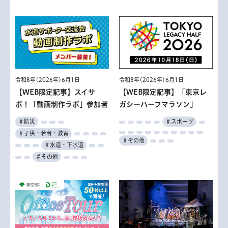
令和8年(2026年)6月1日
令和8年(2026年)6月1日
【WEB限定記事】スイサ
【WEB限定記事】「東京レ
ポ！「動画制作ラボ」参加者
ガシーハーフマラソン」
＃防災
＃スポーツ
＃子供・若者・教育
＃その他
＃水道・下水道
＃その他