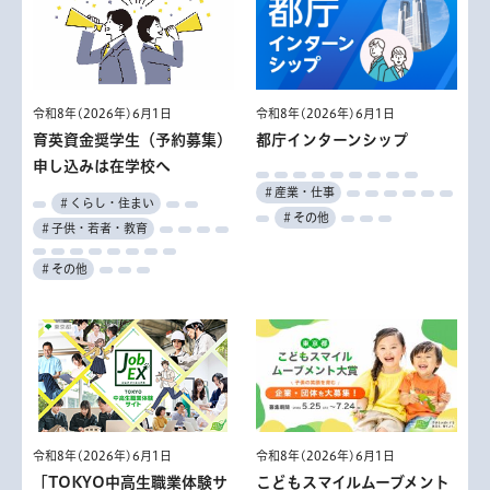
令和8年(2026年)6月1日
令和8年(2026年)6月1日
育英資金奨学生（予約募集）
都庁インターンシップ
申し込みは在学校へ
＃産業・仕事
＃くらし・住まい
＃その他
＃子供・若者・教育
＃その他
令和8年(2026年)6月1日
令和8年(2026年)6月1日
「TOKYO中高生職業体験サ
こどもスマイルムーブメント