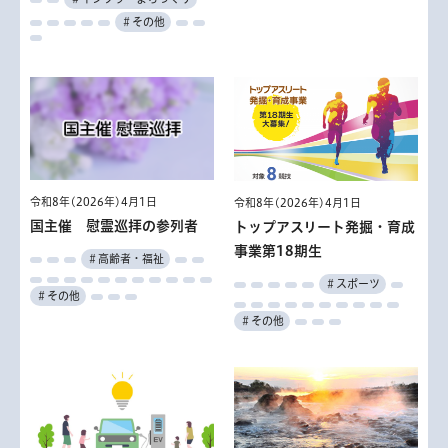
＃その他
令和8年(2026年)4月1日
令和8年(2026年)4月1日
国主催 慰霊巡拝の参列者
トップアスリート発掘・育成
事業第18期生
＃高齢者・福祉
＃スポーツ
＃その他
＃その他