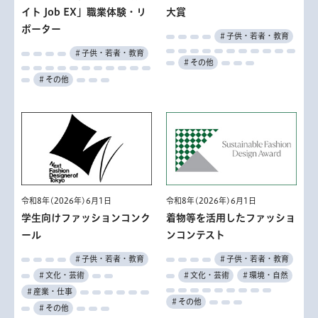
イト Job EX」職業体験・リ
大賞
ポーター
＃子供・若者・教育
＃子供・若者・教育
＃その他
＃その他
令和8年(2026年)6月1日
令和8年(2026年)6月1日
学生向けファッションコンク
着物等を活用したファッショ
ール
ンコンテスト
＃子供・若者・教育
＃子供・若者・教育
＃文化・芸術
＃文化・芸術
＃環境・自然
＃産業・仕事
＃その他
＃その他