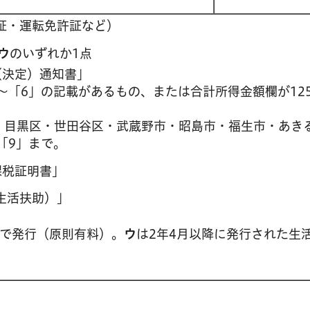
証・運転免許証など）
ウ
のいずれか1点
（決定）通知書」
～「6」の記載があるもの、または合計所得金額欄が12
・目黒区・世田谷区・武蔵野市・昭島市・福生市・あき
「9」まで。
課税証明書」
生活扶助）」
で発行（原則有料）。
ウ
は2年4月以降に発行された生