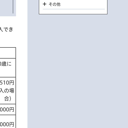
その他
入でき
0歳に
,510円
購入の場
合）
,000円
,000円