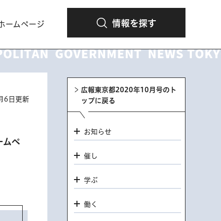
情報を探す
ホームページ
広報東京都2020年10月号のト
2月6日更新
ップに戻る
お知らせ
ームペ
催し
学ぶ
働く