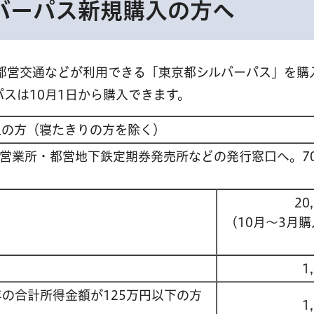
バーパス新規購入の方へ
都営交通などが利用できる「東京都シルバーパス」を購
パスは10月1日から購入できます。
上の方（寝たきりの方を除く）
営業所・都営地下鉄定期券発売所などの発行窓口へ。7
20
（10月～3月
1
の合計所得金額が125万円以下の方
1