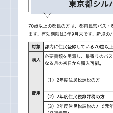
東京都シル
70歳以上の都民の方は、都内民営バス・
ます。有効期限は3年9月末です。新規の
対象
都内に住民登録している70歳以
必要書類を用意し、最寄りのバス
購入
なる月の初日から購入可能。
（1）
2年度住民税課税の方
費用
（2）
2年度住民税非課税の方
（3）
2年度住民税課税の方で元年