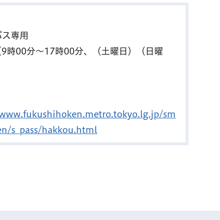
パス専用
（9時00分～17時00分、（土曜日）（日曜
/www.fukushihoken.metro.tokyo.lg.jp/sm
en/s_pass/hakkou.html