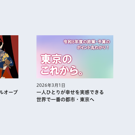
2026年3月1日
2
ルオープ
一人ひとりが幸せを実感できる
世界で一番の都市・東京へ
表示