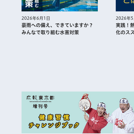
2026年
2026年6月1日
実践！
豪雨への備え、できていますか？
化のス
みんなで取り組む水害対策