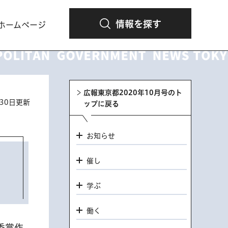
情報を探す
ホームページ
広報東京都2020年10月号のト
月30日更新
ップに戻る
お知らせ
催し
学ぶ
働く
秀賞作