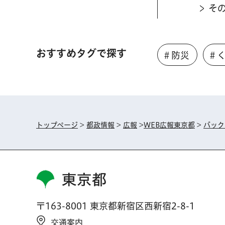
そ
おすすめタグで探す
＃防災
＃
トップページ
>
都政情報
>
広報
>
WEB広報東京都
>
バック
東京都
〒163-8001 東京都新宿区西新宿2-8-1
交通案内