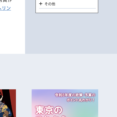
その他
へリン