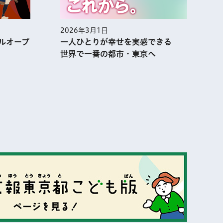
2026年3月1日
2
ルオープ
一人ひとりが幸せを実感できる
世界で一番の都市・東京へ
表示