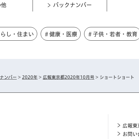
の他
バックナンバー
くらし・住まい
＃健康・医療
＃子供・若者・教育
ナンバー
>
2020年
>
広報東京都2020年10月号
> ショートショート
広報東
お問い