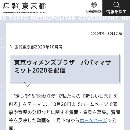
広報東京都
Language
情報を探す
2020年9月30日更新
広報東京都2020年10月号
東京ウィメンズプラザ パパママサ
ミット2020を配信
「"話し愛"＆"関わり愛"で私たちの『新しい日常』を
創る」をテーマに、10月20日までホームページで家
事や育児の分担などに関する質問・意見を募集。質問
等を反映した動画を11月下旬から
ホームページ
で公
開。