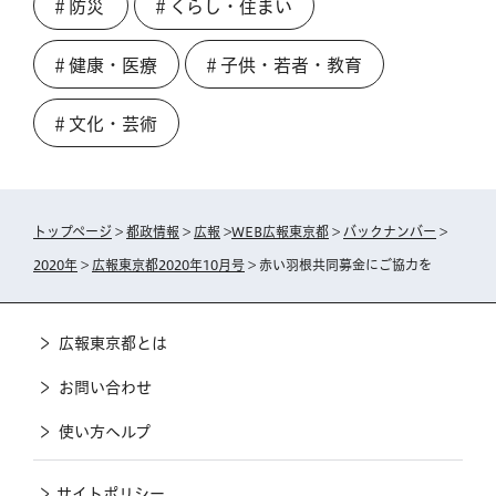
＃防災
＃くらし・住まい
＃健康・医療
＃子供・若者・教育
＃文化・芸術
トップページ
>
都政情報
>
広報
>
WEB広報東京都
>
バックナンバー
>
2020年
>
広報東京都2020年10月号
> 赤い羽根共同募金にご協力を
広報東京都とは
お問い合わせ
使い方ヘルプ
サイトポリシー