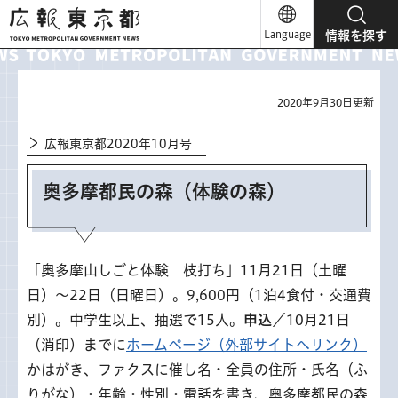
広報東京都
Language
情報を探す
2020年9月30日更新
広報東京都2020年10月号
奥多摩都民の森（体験の森）
「奥多摩山しごと体験 枝打ち」11月21日（土曜
日）～22日（日曜日）。9,600円（1泊4食付・交通費
別）。中学生以上、抽選で15人。
申込
／10月21日
（消印）までに
ホームページ（外部サイトへリンク）
かはがき、ファクスに催し名・全員の住所・氏名（ふ
りがな）・年齢・性別・電話を書き、奥多摩都民の森