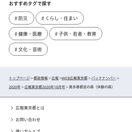
おすすめタグで探す
＃防災
＃くらし・住まい
＃健康・医療
＃子供・若者・教育
＃文化・芸術
トップページ
>
都政情報
>
広報
>
WEB広報東京都
>
バックナンバー
>
2020年
>
広報東京都2020年10月号
> 奥多摩都民の森（体験の森）
広報東京都とは
お問い合わせ
使い方ヘルプ