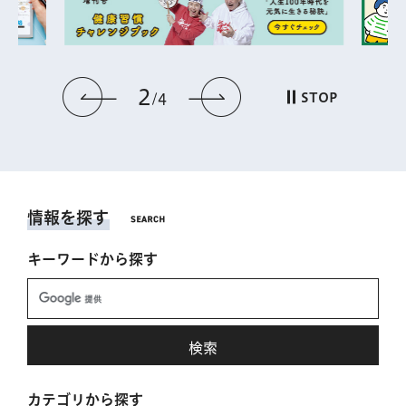
2
前のスライドを表示
次のスライドを表
STOP
4
情報を探す
キーワードから探す
カテゴリから探す