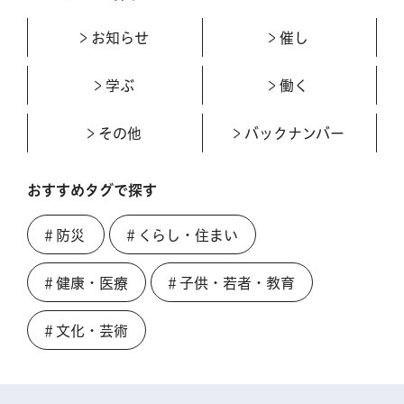
お知らせ
催し
学ぶ
働く
その他
バックナンバー
おすすめタグで探す
＃防災
＃くらし・住まい
＃健康・医療
＃子供・若者・教育
＃文化・芸術