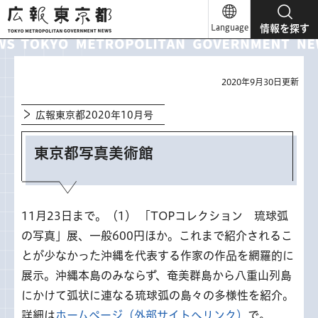
広報東京都
Language
情報を探す
2020年9月30日更新
広報東京都2020年10月号
東京都写真美術館
11月23日まで。（1） 「TOPコレクション 琉球弧
の写真」展、一般600円ほか。これまで紹介されるこ
とが少なかった沖縄を代表する作家の作品を網羅的に
展示。沖縄本島のみならず、奄美群島から八重山列島
にかけて弧状に連なる琉球弧の島々の多様性を紹介。
詳細は
ホームページ（外部サイトへリンク）
で。