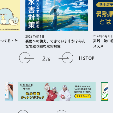
2026年5月1日
2026年6月1日
・つくる・た
実践！熱中
豪雨への備え、できていますか？みん
ススメ
なで取り組む水害対策
前のスライドを表示
次のスライドを
2
STOP
6