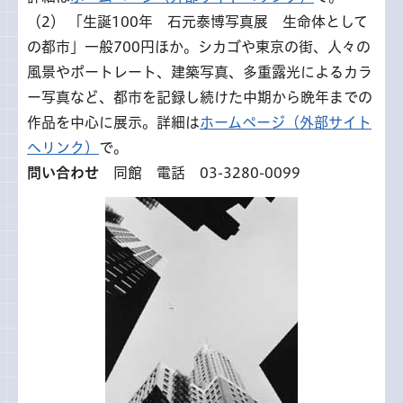
（2） 「生誕100年 石元泰博写真展 生命体として
の都市」一般700円ほか。シカゴや東京の街、人々の
風景やポートレート、建築写真、多重露光によるカラ
ー写真など、都市を記録し続けた中期から晩年までの
作品を中心に展示。詳細は
ホームページ（外部サイト
へリンク）
で。
問い合わせ
同館 電話 03-3280-0099