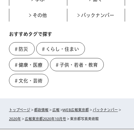
その他
バックナンバー
おすすめタグで探す
＃防災
＃くらし・住まい
＃健康・医療
＃子供・若者・教育
＃文化・芸術
トップページ
>
都政情報
>
広報
>
WEB広報東京都
>
バックナンバー
>
2020年
>
広報東京都2020年10月号
> 東京都写真美術館