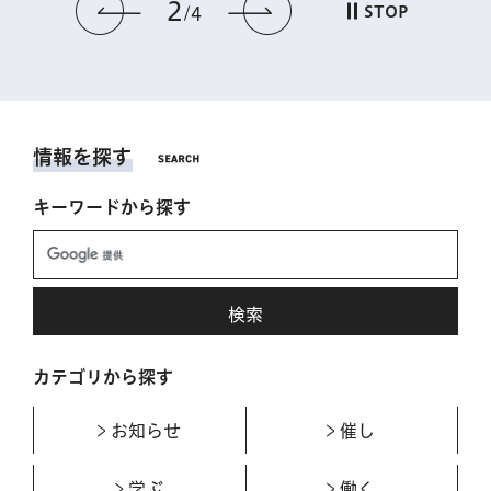
2
前のスライドを表示
次のスライドを表
STOP
4
情報を探す
キーワードから探す
カテゴリから探す
お知らせ
催し
学ぶ
働く