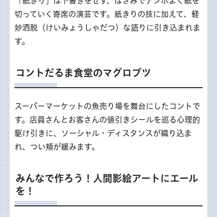
「紙きり」は下書きをせず、はさみでテンポよく紙を
切っていく寄席の演芸です。紙きりの技に加えて、軽
妙洒脱（けいみょうしゃだつ）な語りに引き込まれま
す。
コントだるま食堂のマグロブツ
スーパーマーケットの魚売り場を舞台にしたコントで
す。店員さんとお客さんの値引きシールを巡る心理的
駆け引きに、ソーシャル・ディスタンスが織り込ま
れ、つい頬が緩みます。
みんなで作ろう！人間影絵アートにエール
を！