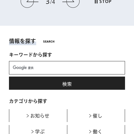
3
前のスライドを表示
次のスライドを表
STOP
4
情報を探す
キーワードから探す
カテゴリから探す
お知らせ
催し
学ぶ
働く