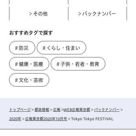
その他
バックナンバー
おすすめタグで探す
＃防災
＃くらし・住まい
＃健康・医療
＃子供・若者・教育
＃文化・芸術
トップページ
>
都政情報
>
広報
>
WEB広報東京都
>
バックナンバー
>
2020年
>
広報東京都2020年10月号
> Tokyo Tokyo FESTIVAL