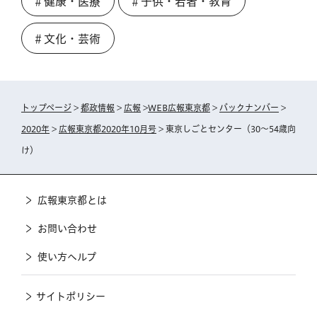
＃健康・医療
＃子供・若者・教育
＃文化・芸術
トップページ
>
都政情報
>
広報
>
WEB広報東京都
>
バックナンバー
>
2020年
>
広報東京都2020年10月号
> 東京しごとセンター（30～54歳向
け）
広報東京都とは
お問い合わせ
使い方ヘルプ
サイトポリシー