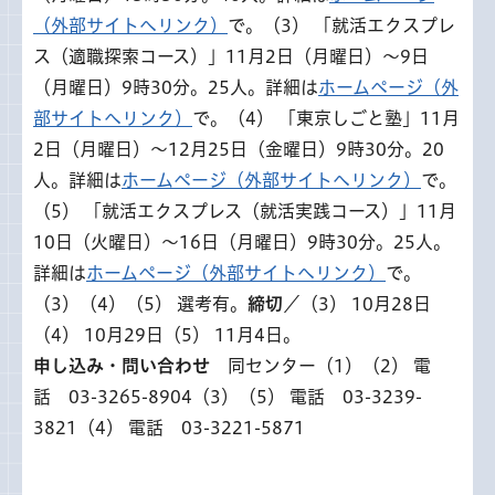
（外部サイトへリンク）
で。（3） 「就活エクスプレ
ス（適職探索コース）」11月2日（月曜日）～9日
（月曜日）9時30分。25人。詳細は
ホームページ（外
部サイトへリンク）
で。（4） 「東京しごと塾」11月
2日（月曜日）～12月25日（金曜日）9時30分。20
人。詳細は
ホームページ（外部サイトへリンク）
で。
（5） 「就活エクスプレス（就活実践コース）」11月
10日（火曜日）～16日（月曜日）9時30分。25人。
詳細は
ホームページ（外部サイトへリンク）
で。
（3）（4）（5） 選考有。
締切
／（3） 10月28日
（4） 10月29日（5） 11月4日。
申し込み・問い合わせ
同センター（1）（2） 電
話 03-3265-8904（3）（5） 電話 03-3239-
3821（4） 電話 03-3221-5871