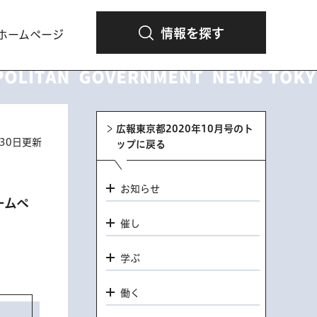
情報を探す
ホームページ
広報東京都2020年10月号のト
月30日更新
ップに戻る
お知らせ
ームペ
催し
学ぶ
働く