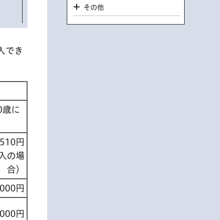
その他
入でき
0歳に
,510円
購入の場
合）
,000円
,000円