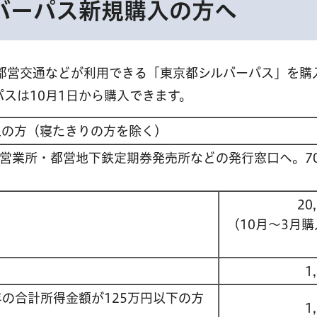
バーパス新規購入の方へ
都営交通などが利用できる「東京都シルバーパス」を購
パスは10月1日から購入できます。
上の方（寝たきりの方を除く）
営業所・都営地下鉄定期券発売所などの発行窓口へ。7
20
（10月～3月
1
の合計所得金額が125万円以下の方
1