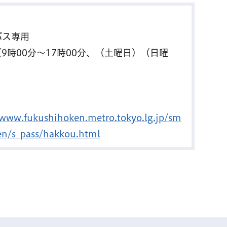
パス専用
（9時00分～17時00分、（土曜日）（日曜
/www.fukushihoken.metro.tokyo.lg.jp/sm
en/s_pass/hakkou.html