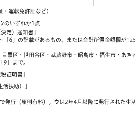
証・運転免許証など）
ウ
のいずれか1点
（決定）通知書」
～「6」の記載があるもの、または合計所得金額欄が12
・目黒区・世田谷区・武蔵野市・昭島市・福生市・あき
「9」まで。
課税証明書」
生活扶助）」
で発行（原則有料）。
ウ
は2年4月以降に発行された生