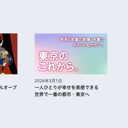
2026年3月1日
2
ルオープ
一人ひとりが幸せを実感できる
世界で一番の都市・東京へ
表示