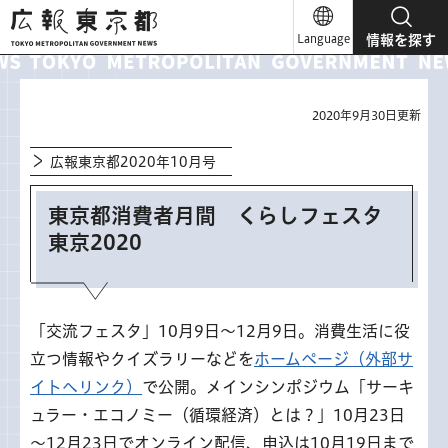
広報東京都
Language
情報を探す
2020年9月30日更新
広報東京都2020年10月号
東京都消費者月間 くらしフェスタ
東京2020
「交流フェスタ」10月9日～12月9日。消費生活に役
立つ情報やクイズラリーなどを
ホームページ（外部サ
イトへリンク）
で公開。メインシンポジウム「サーキ
ュラー・エコノミー（循環経済）とは？」10月23日
～12月23日でオンライン配信、申込は10月19日まで