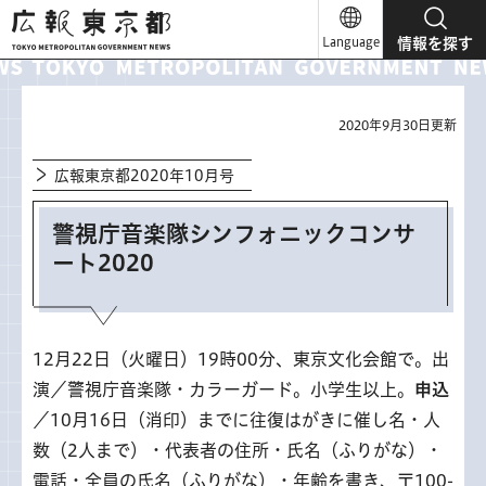
広報東京都
Language
情報を探す
2020年9月30日更新
広報東京都2020年10月号
警視庁音楽隊シンフォニックコンサ
ート2020
12月22日（火曜日）19時00分、東京文化会館で。出
演／警視庁音楽隊・カラーガード。小学生以上。
申込
／10月16日（消印）までに往復はがきに催し名・人
数（2人まで）・代表者の住所・氏名（ふりがな）・
電話・全員の氏名（ふりがな）・年齢を書き、〒100-