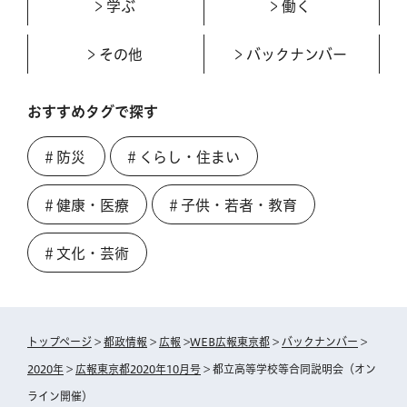
学ぶ
働く
その他
バックナンバー
おすすめタグで探す
＃防災
＃くらし・住まい
＃健康・医療
＃子供・若者・教育
＃文化・芸術
トップページ
>
都政情報
>
広報
>
WEB広報東京都
>
バックナンバー
>
2020年
>
広報東京都2020年10月号
> 都立高等学校等合同説明会（オン
ライン開催）