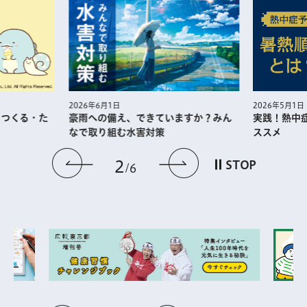
2026年5月1日
2026年6月1日
・つくる・た
実践！熱中
豪雨への備え、できていますか？みん
ススメ
なで取り組む水害対策
前のスライドを表示
次のスライドを
2
STOP
6