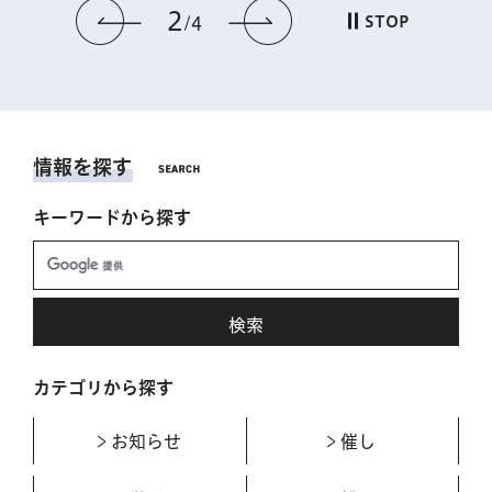
2
前のスライドを表示
次のスライドを表
STOP
4
情報を探す
キーワードから探す
カテゴリから探す
お知らせ
催し