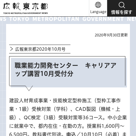
広報東京都
Language
情報を探す
2020年9月30日更新
広報東京都2020年10月号
職業能力開発センター キャリアア
ップ講習10月受付分
建設人材育成事業・技能検定型枠施工（型枠工事作
業・1級）受検対策（学科）、CAD製図（機械・上
級）、QC検定（3級）受験対策等36コース。中小企業
に就業中で、都内在住・在勤の方。授業料1,600円～
6,500円。教科書代別途。
申込
／10月10日（必着）ま