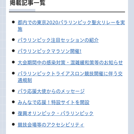
掲載記事一覧
都内での東京2020パラリンピック聖火リレーを実
施
パラリンピック注目セッションの紹介
パラリンピックマラソン開催!
大会期間中の感染対策・混雑緩和策等のお知らせ
パラリンピックトライアスロン競技開催に伴う交
通規制
パラ応援大使からのメッセージ
みんなで応援！特設サイトを開設
復興オリンピック・パラリンピック
競技会場等のアクセシビリティ