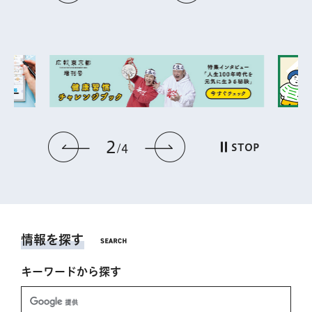
2
前のスライドを表示
次のスライドを表
STOP
4
情報を探す
キーワードから探す