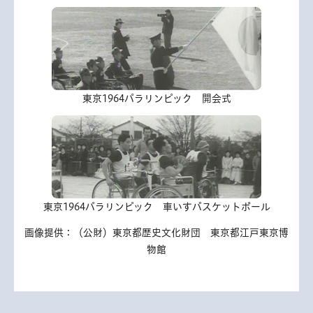
東京1964パラリンピック 開会式
東京1964パラリンピック 車いすバスケットボール
画像提供：（公財）東京都歴史文化財団 東京都江戸東京博
物館