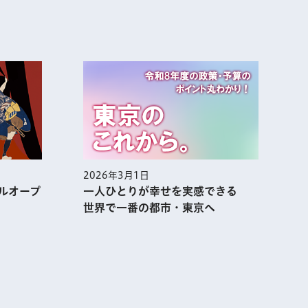
2026年3月1日
2
ルオープ
一人ひとりが幸せを実感できる
世界で一番の都市・東京へ
表示