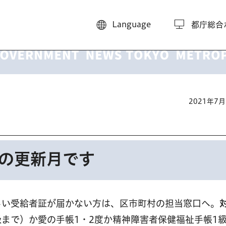
Language
都庁総合
2021年7
証の更新月です
しい受給者証が届かない方は、区市町村の担当窓口へ。
級まで）か愛の手帳1・2度か精神障害者保健福祉手帳1