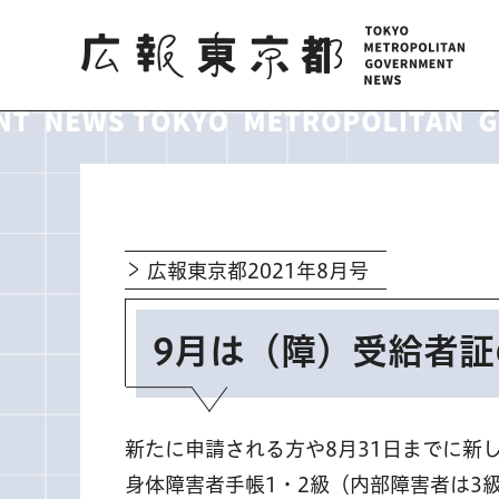
広報東京都
広報東京都2021年8月号
9月は（障）受給者
新たに申請される方や8月31日までに新
身体障害者手帳1・2級（内部障害者は3