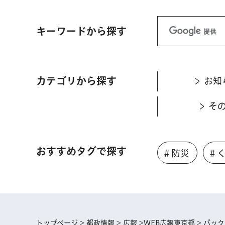
キーワードから探す
カテゴリから探す
お知
そ
おすすめタグで探す
＃防災
＃
トップページ
>
都政情報
>
広報
>
WEB広報東京都
>
バック