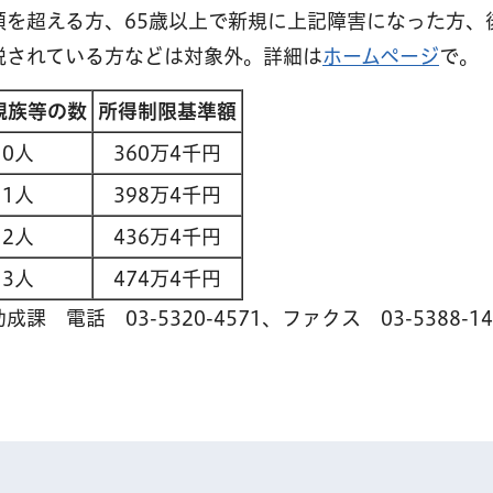
を超える方、65歳以上で新規に上記障害になった方、
税されている方などは対象外。詳細は
ホームページ
で。
親族等の数
所得制限基準額
0人
360万4千円
1人
398万4千円
2人
436万4千円
3人
474万4千円
電話 03-5320-4571、ファクス 03-5388-14