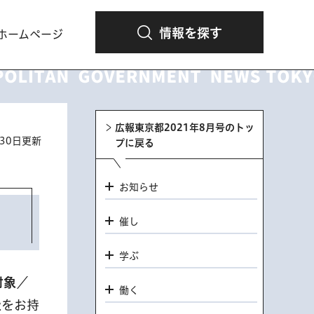
情報を探す
ホームページ
広報東京都2021年8月号のトッ
月30日更新
プに戻る
お知らせ
催し
学ぶ
対象
／
働く
級をお持