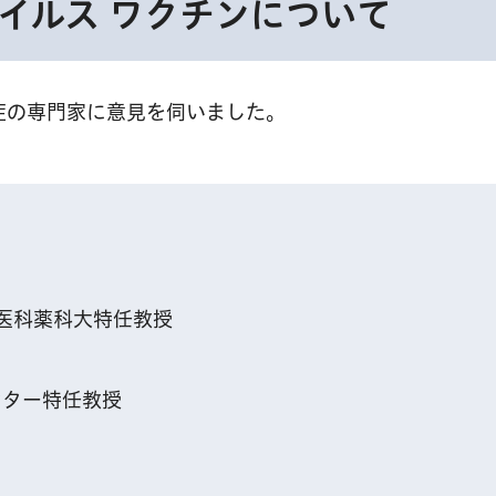
イルス ワクチンについて
症の専門家に意見を伺いました。
北医科薬科大特任教授
ンター特任教授