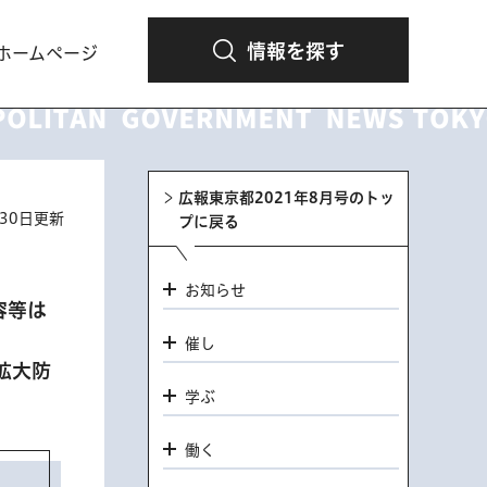
情報を探す
ホームページ
広報東京都2021年8月号のトッ
月30日更新
プに戻る
お知らせ
容等は
催し
拡大防
学ぶ
働く