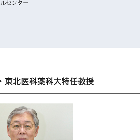
ールセンター
長・東北医科薬科大特任教授