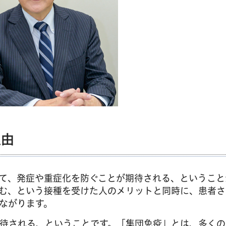
理由
て、発症や重症化を防ぐことが期待される、ということ
む、という接種を受けた人のメリットと同時に、患者さ
ながります。
待される、ということです。「集団免疫」とは、多くの