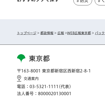
＃防災
＃
トップページ
>
都政情報
>
広報
>
WEB広報東京都
>
バック
東京都
〒163-8001 東京都新宿区西新宿2-8-1
交通案内
電話：03-5321-1111(代表)
法人番号：8000020130001