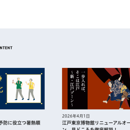
4月1日
2026年3月1日
京博物館リニューアルオープ
一人ひとりが幸せを実感
どころを徹底解説！
世界で一番の都市・東京へ