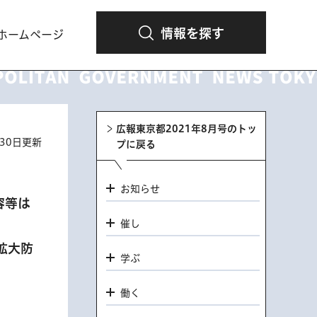
情報を探す
ホームページ
広報東京都2021年8月号のトッ
月30日更新
プに戻る
お知らせ
容等は
催し
拡大防
学ぶ
働く