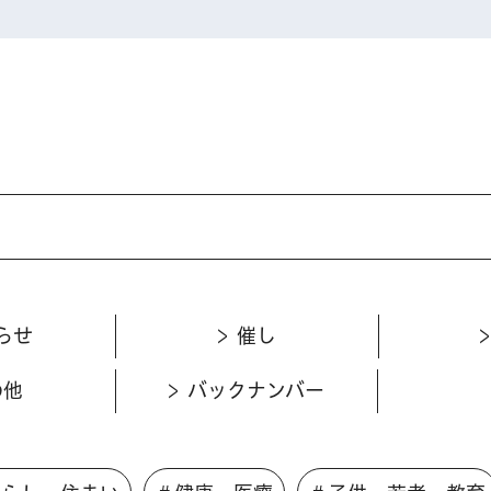
らせ
催し
の他
バックナンバー