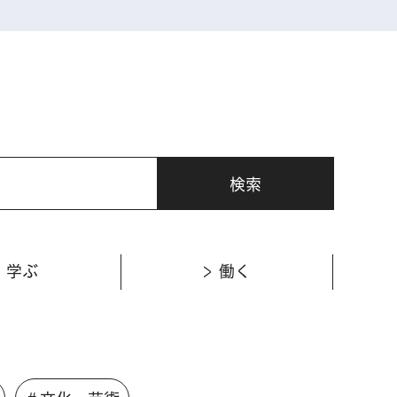
学ぶ
働く