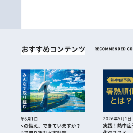
おすすめコンテンツ
2026年5月1日
2026年
実践！熱中症予防に役⽴つ暑熱順
江戸東
化のススメ
ン 見