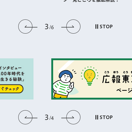
3
前のスライドを表示
次のスライドを
STOP
6
3
前のスライドを表示
次のスライドを
STOP
4