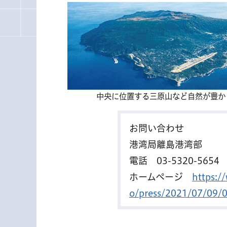
中央に位置する三原山など自然が豊か
お問い合わせ
港湾局離島港湾部
電話
03-5320-5654
ホームページ
https:/
o/press/2021/07/09/