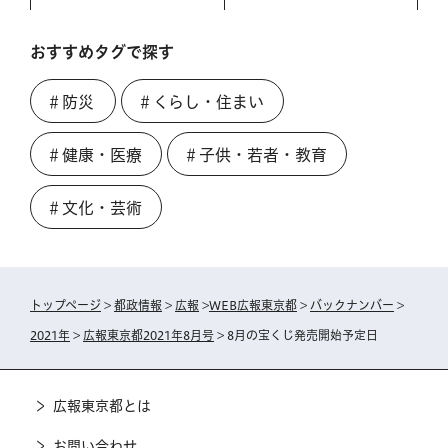
おすすめタグで探す
＃防災
＃くらし・住まい
＃健康・医療
＃子供・若者・教育
＃文化・芸術
トップページ
>
都政情報
>
広報
>
WEB広報東京都
>
バックナンバー
>
2021年
>
広報東京都2021年8月号
> 8月の宝くじ発売開始予定日
広報東京都とは
お問い合わせ