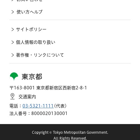
使い方ヘルプ
サイトポリシー
個人情報の取り扱い
著作権・リンクについて
東京都
〒163-8001 東京都新宿区西新宿2-8-1
交通案内
電話：
03-5321-1111
(代表)
法人番号：8000020130001
Copyright © Tokyo Metropolitan Government.
All Rights Reserved.