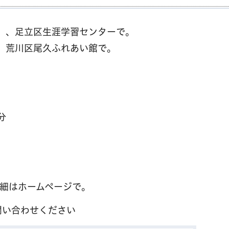
日）、足立区生涯学習センターで。
）、荒川区尾久ふれあい館で。
分
詳細はホームページで。
問い合わせください