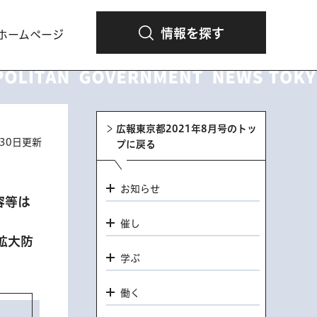
情報を探す
ホームページ
広報東京都2021年8月号のトッ
月30日更新
プに戻る
お知らせ
容等は
催し
拡大防
学ぶ
働く