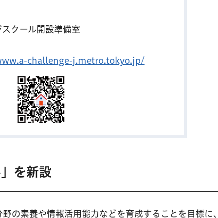
ジスクール開設準備室
www.a-challenge-j.metro.tokyo.jp/
科」を新設
分野の素養や情報活用能力などを育成することを目標に