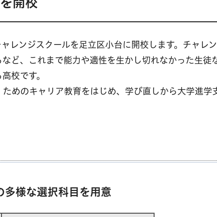
ルを開校
チャレンジスクールを足立区小台に開校します。チャレ
るなど、これまで能力や適性を生かし切れなかった生徒
る高校です。
」ためのキャリア教育をはじめ、学び直しから大学進学
の多様な選択科目を用意