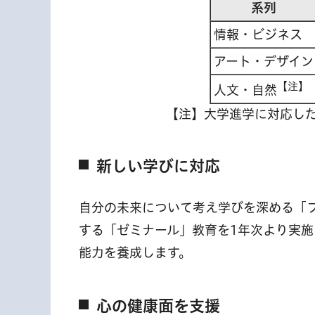
系列
情報・ビジネス
アート・デザイン
【注】
人文・自然
【注】大学進学に対応し
新しい学びに対応
自分の未来について考え学びを深める「
する「ゼミナール」教育を1年次より実
能力を養成します。
心の健康面を支援