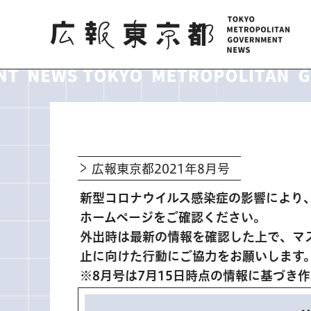
広報東京都
広報東京都2021年8月号
新型コロナウイルス感染症の影響により
ホームページをご確認ください。
外出時は最新の情報を確認した上で、マ
止に向けた行動にご協力をお願いします
※8月号は7月15日時点の情報に基づき