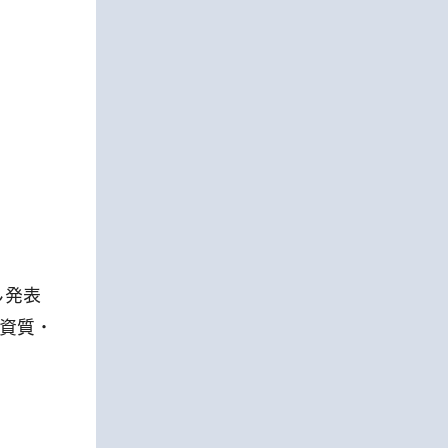
し発表
資質・