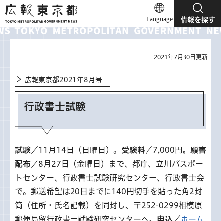
広報東京都
Language
情報を探す
2021年7月30日更新
広報東京都2021年8月号
行政書士試験
試験
／11月14日（日曜日）。
受験料
／7,000円。
願書
配布
／8月27日（金曜日）まで、都庁、立川パスポー
トセンター、行政書士試験研究センター、行政書士会
で。郵送希望は20日までに140円切手を貼った角2封
筒（住所・氏名記載）を同封し、〒252-0299相模原
郵便局留行政書士試験研究センターへ。
申込
／
ホーム