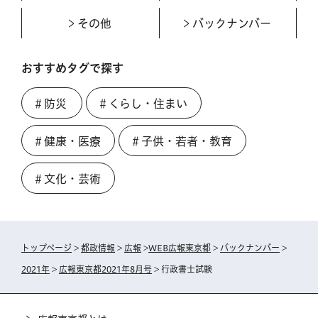
その他
バックナンバー
おすすめタグで探す
＃防災
＃くらし・住まい
＃健康・医療
＃子供・若者・教育
＃文化・芸術
トップページ
>
都政情報
>
広報
>
WEB広報東京都
>
バックナンバー
>
2021年
>
広報東京都2021年8月号
> 行政書士試験