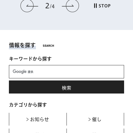
2
前のスライドを表示
次のスライドを表
STOP
4
情報を探す
キーワードから探す
カテゴリから探す
お知らせ
催し