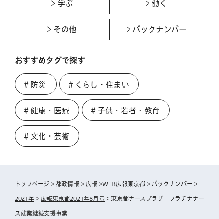
学ぶ
働く
その他
バックナンバー
おすすめタグで探す
＃防災
＃くらし・住まい
＃健康・医療
＃子供・若者・教育
＃文化・芸術
トップページ
>
都政情報
>
広報
>
WEB広報東京都
>
バックナンバー
>
2021年
>
広報東京都2021年8月号
> 東京都ナースプラザ プラチナナー
ス就業継続支援事業