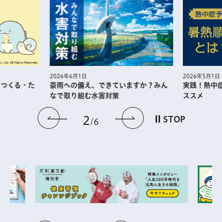
2026年5月1日
2026年6月1日
・つくる・た
実践！熱中
豪雨への備え、できていますか？みん
ススメ
なで取り組む水害対策
前のスライドを表示
次のスライドを
2
STOP
6