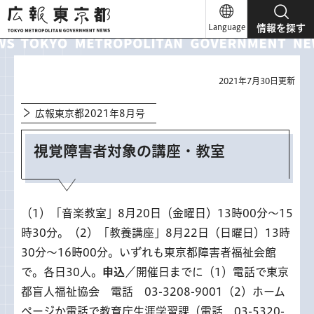
広報東京都
Language
情報を探す
2021年7月30日更新
広報東京都2021年8月号
視覚障害者対象の講座・教室
（1）「音楽教室」8月20日（金曜日）13時00分～15
時30分。（2）「教養講座」8月22日（日曜日）13時
30分～16時00分。いずれも東京都障害者福祉会館
で。各日30人。
申込
／開催日までに（1）電話で東京
都盲人福祉協会 電話 03-3208-9001（2）ホーム
ページか電話で教育庁生涯学習課（電話 03-5320-