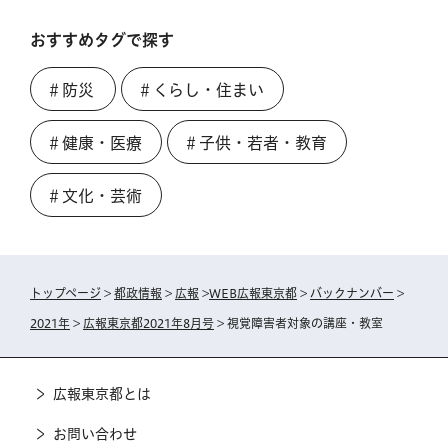
おすすめタグで探す
＃防災
＃くらし・住まい
＃健康・医療
＃子供・若者・教育
＃文化・芸術
トップページ
>
都政情報
>
広報
>
WEB広報東京都
>
バックナンバー
>
2021年
>
広報東京都2021年8月号
> 視覚障害者対象の講座・教室
広報東京都とは
お問い合わせ