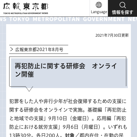
広報東京都
Language
情報を探す
2021年7月30日更新
広報東京都2021年8月号
再犯防止に関する研修会 オンライ
ン開催
犯罪をした人や非行少年が社会復帰するための支援に
関する研修会をオンラインで実施。基礎編「再犯防止
と地域での支援」9月10日（金曜日）。応用編「再犯
防止における就労支援」9月6日（月曜日）。いずれも
13時30分。各日200人。
対象
／都内在住・在勤の民