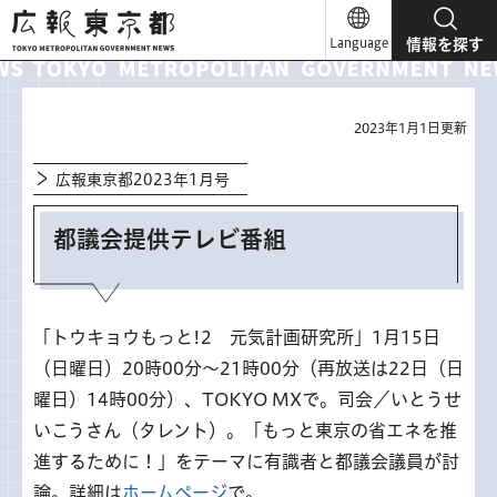
広報東京都
Language
情報を探す
2023年1月1日更新
広報東京都2023年1月号
都議会提供テレビ番組
「トウキョウもっと!2 元気計画研究所」1月15日
（日曜日）20時00分～21時00分（再放送は22日（日
曜日）14時00分）、TOKYO MXで。司会／いとうせ
いこうさん（タレント）。「もっと東京の省エネを推
進するために！」をテーマに有識者と都議会議員が討
論。詳細は
ホームページ
で。