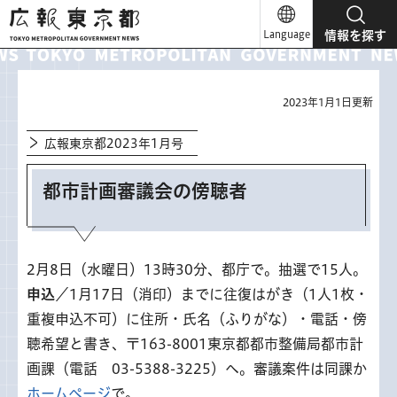
広報東京都
Language
情報を探す
2023年1月1日更新
広報東京都2023年1月号
都市計画審議会の傍聴者
2月8日（水曜日）13時30分、都庁で。抽選で15人。
申込
／1月17日（消印）までに往復はがき（1人1枚・
重複申込不可）に住所・氏名（ふりがな）・電話・傍
聴希望と書き、〒163-8001東京都都市整備局都市計
画課（電話 03-5388-3225）へ。審議案件は同課か
ホームページ
で。