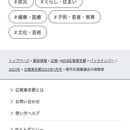
＃防災
＃くらし・住まい
＃健康・医療
＃子供・若者・教育
＃文化・芸術
トップページ
>
都政情報
>
広報
>
WEB広報東京都
>
バックナンバー
>
2023年
>
広報東京都2023年1月号
> 都市計画審議会の傍聴者
広報東京都とは
お問い合わせ
使い方ヘルプ
サイトポリシー