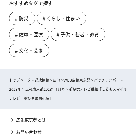
おすすめタグで探す
＃防災
＃くらし・住まい
＃健康・医療
＃子供・若者・教育
＃文化・芸術
トップページ
>
都政情報
>
広報
>
WEB広報東京都
>
バックナンバー
>
2023年
>
広報東京都2023年1月号
> 都提供テレビ番組「こどもスマイル
テレビ 高校生奮闘記編」
広報東京都とは
お問い合わせ