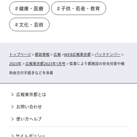
＃健康・医療
＃子供・若者・教育
＃文化・芸術
トップページ
>
都政情報
>
広報
>
WEB広報東京都
>
バックナンバー
>
2023年
>
広報東京都2023年1月号
> 監査により都施設の安全対策や補
助金交付手続きなどを改善
広報東京都とは
お問い合わせ
使い方ヘルプ
サイトポリシー