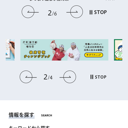
前のスライドを表示
次のスライドを
2
STOP
6
2
前のスライドを表示
次のスライドを表
STOP
4
情報を探す