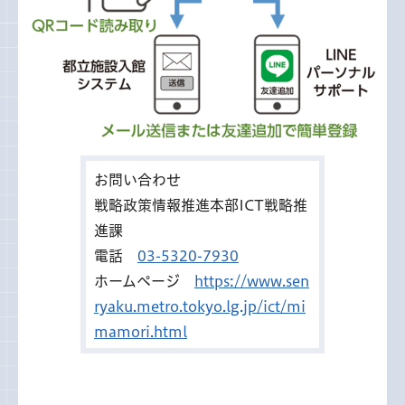
お問い合わせ
戦略政策情報推進本部ICT戦略推
進課
電話
03-5320-7930
ホームページ
https://www.sen
ryaku.metro.tokyo.lg.jp/ict/mi
mamori.html