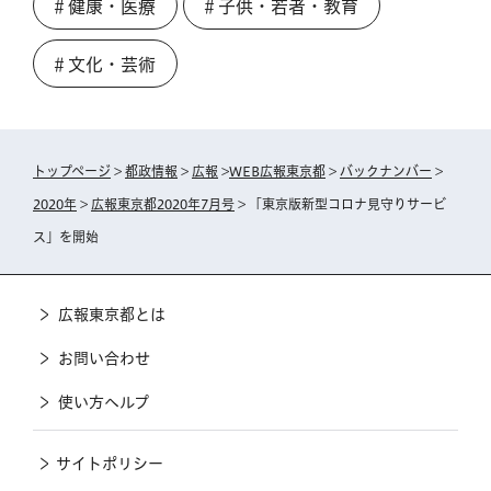
＃健康・医療
＃子供・若者・教育
＃文化・芸術
トップページ
>
都政情報
>
広報
>
WEB広報東京都
>
バックナンバー
>
2020年
>
広報東京都2020年7月号
> 「東京版新型コロナ見守りサービ
ス」を開始
広報東京都とは
お問い合わせ
使い方ヘルプ
サイトポリシー