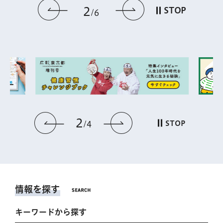
前のスライドを表示
次のスライドを
2
STOP
6
2
前のスライドを表示
次のスライドを表
STOP
4
情報を探す
キーワードから探す