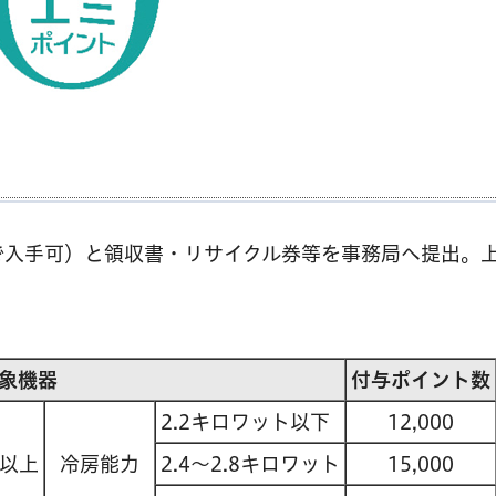
で入手可）と領収書・リサイクル券等を事務局へ提出。
。
象機器
付与ポイント数
2.2キロワット以下
12,000
以上
冷房能力
2.4～2.8キロワット
15,000