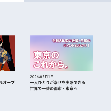
2026年3月1日
2
ルオープ
一人ひとりが幸せを実感できる
世界で一番の都市・東京へ
表示