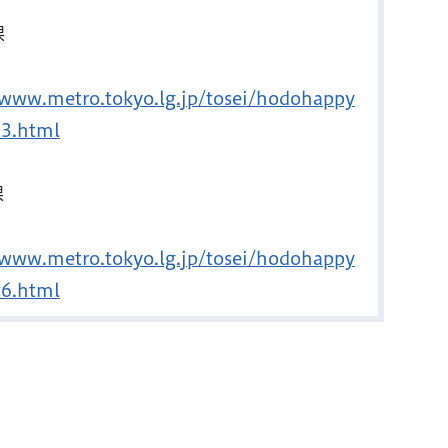
）
課
/www.metro.tokyo.lg.jp/tosei/hodohappy
03.html
課
/www.metro.tokyo.lg.jp/tosei/hodohappy
06.html