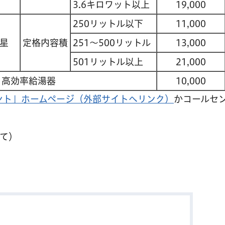
3.6キロワット以上
19,000
250リットル以下
11,000
星
定格内容積
251～500リットル
13,000
501リットル以上
21,000
高効率給湯器
10,000
ント」ホームページ（外部サイトへリンク）
かコールセ
て）