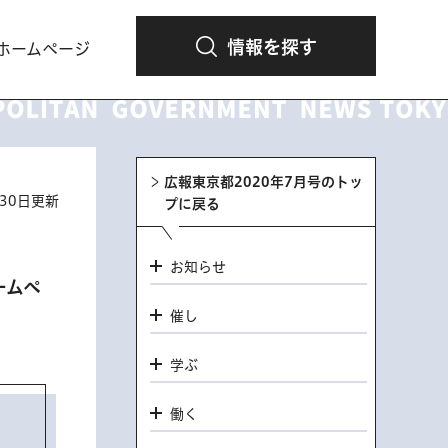
情報を探す
ホームページ
広報東京都2020年7月号のトッ
月30日更新
プに戻る
お知らせ
ームペ
催し
学ぶ
働く