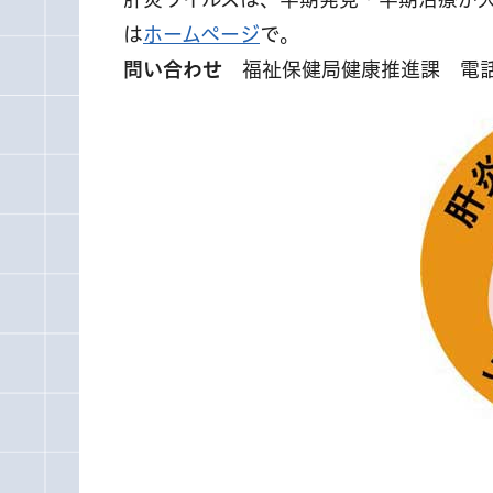
は
ホームページ
で。
問い合わせ
福祉保健局健康推進課 電話 03