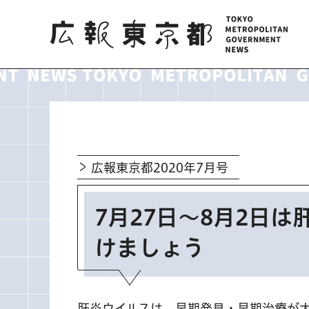
広報東京都
広報東京都2020年7月号
7月27日～8月2日
けましょう
肝炎ウイルスは、早期発見・早期治療が