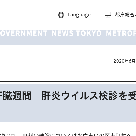
Language
都庁総合
2020年6
は肝臓週間 肝炎ウイルス検診を
大切です。無料の検診についてはお住まいの区市町村へ