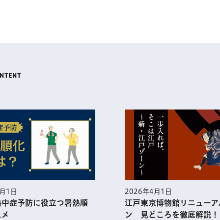
5月1日
2026年4月1日
熱中症予防に役⽴つ暑熱順
江戸東京博物館リニューア
スメ
ン 見どころを徹底解説！