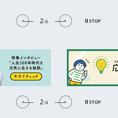
2
前のスライドを表示
次のスライドを
STOP
6
2
前のスライドを表示
次のスライドを
STOP
4