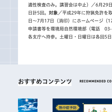
適性検査のみ。講習会は中止）／6月29日
日計5回。
対象
／平成29年に狩猟免許を
日～7月17日（消印）にホームページ（1
申請書等を環境局自然環境部（電話 03-53
各支庁へ持参。土曜日・日曜日は各回5
おすすめコンテンツ