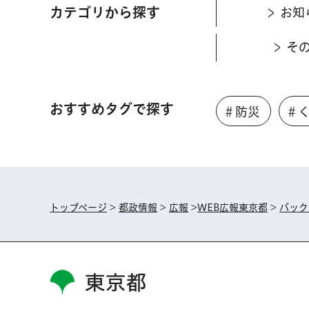
カテゴリから探す
お知
そ
おすすめタグで探す
＃防災
＃
トップページ
>
都政情報
>
広報
>
WEB広報東京都
>
バック
東京都