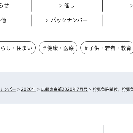
らせ
催し
の他
バックナンバー
くらし・住まい
＃健康・医療
＃子供・若者・教育
ナンバー
>
2020年
>
広報東京都2020年7月号
> 狩猟免許試験、狩猟