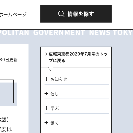
情報を探す
ホームページ
広報東京都2020年7月号のトッ
月30日更新
プに戻る
お知らせ
催し
学ぶ
8歳）
働く
年度は