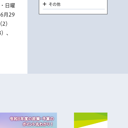
その他
日・日曜
6月29
（2）
8）、