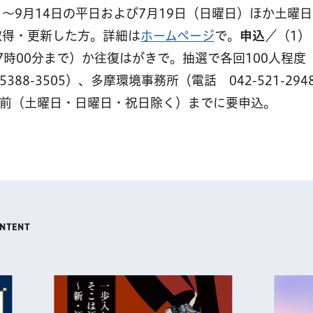
～9月14日の平日および7月19日（日曜日）ほか土曜
取得・更新した方。詳細は
ホームページ
で。
申込
／（1） 
7時00分まで）か往復はがきで。抽選で各回100人程度
88-3505）、多摩環境事務所（電話 042-521-294
日前（土曜日・日曜日・祝日除く）までに要申込。