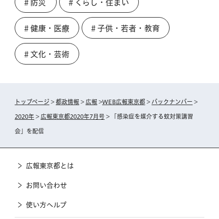
＃防災
＃くらし・住まい
＃健康・医療
＃子供・若者・教育
＃文化・芸術
トップページ
>
都政情報
>
広報
>
WEB広報東京都
>
バックナンバー
>
2020年
>
広報東京都2020年7月号
> 「感染症を媒介する蚊対策講習
会」を配信
広報東京都とは
お問い合わせ
使い方ヘルプ