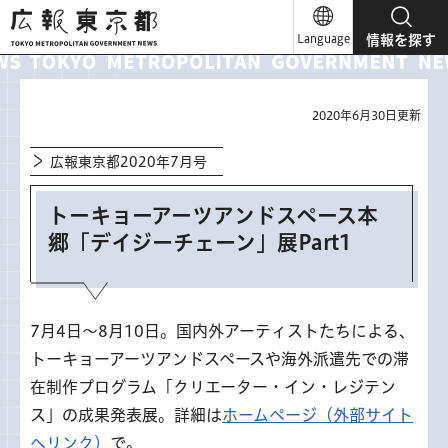
広報東京都
Language
情報を探す
2020年6月30日更新
広報東京都2020年7月号
トーキョーアーツアンドスペース本
郷「デイジーチェーン」展Part1
7月4日～8月10日。国内外アーティストたちによる、
トーキョーアーツアンドスペースや海外派遣先での滞
在制作プログラム「クリエーター・イン・レジテン
ス」の成果発表展。詳細は
ホームページ（外部サイト
へリンク）
で。