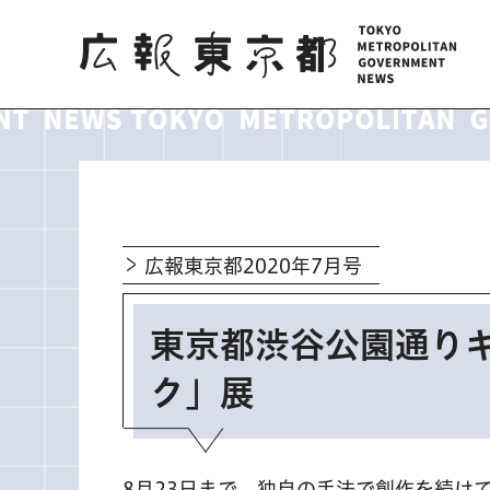
広報東京都
広報東京都2020年7月号
東京都渋谷公園通り
ク」展
8月23日まで。独自の手法で創作を続け