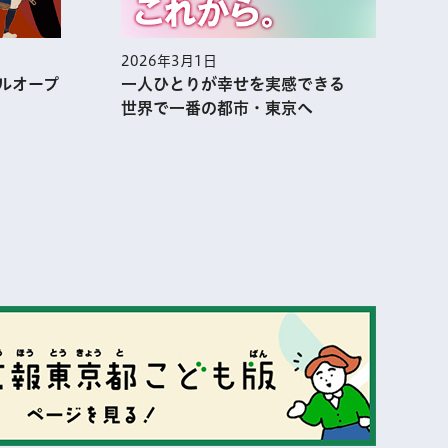
2026年3月1日
2
ルオープ
一人ひとりが幸せを実感できる
世界で一番の都市・東京へ
表示