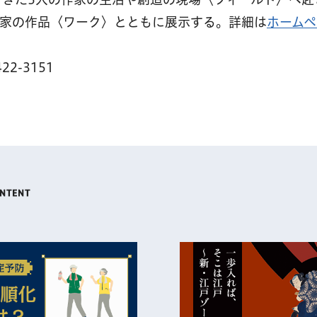
作家の作品〈ワーク〉とともに展示する。詳細は
ホームペ
2-3151