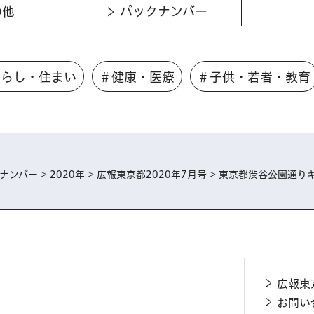
の他
バックナンバー
くらし・住まい
＃健康・医療
＃子供・若者・教育
ナンバー
>
2020年
>
広報東京都2020年7月号
> 東京都渋谷公園通り
広報東
お問い