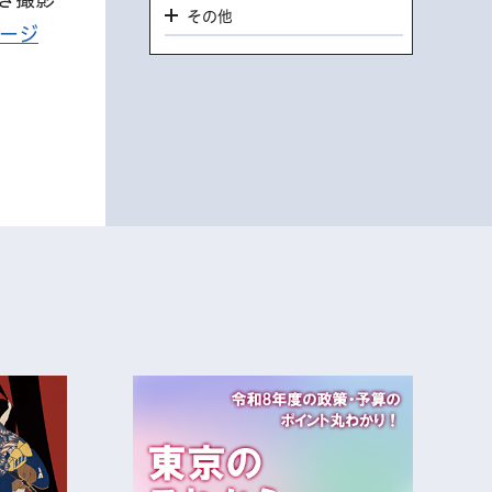
その他
ージ