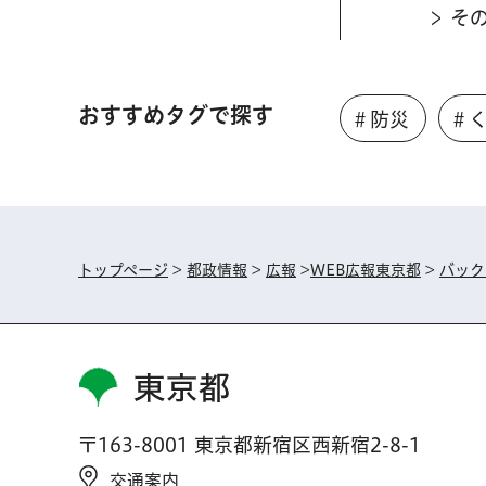
そ
おすすめタグで探す
＃防災
＃
トップページ
>
都政情報
>
広報
>
WEB広報東京都
>
バック
東京都
〒163-8001 東京都新宿区西新宿2-8-1
交通案内