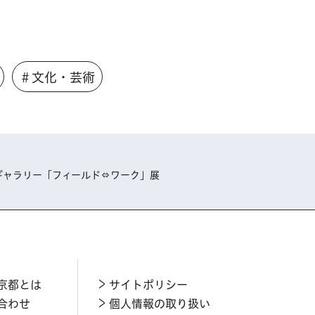
＃文化・芸術
ギャラリー「フィールド⇔ワーク」展
京都とは
サイトポリシー
合わせ
個人情報の取り扱い