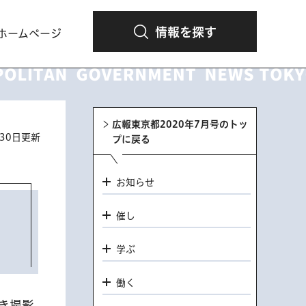
情報を探す
ホームページ
広報東京都2020年7月号のトッ
月30日更新
プに戻る
お知らせ
催し
学ぶ
働く
き撮影