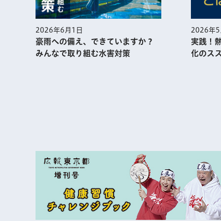
2026年
2026年6月1日
実践！
豪雨への備え、できていますか？
化のス
みんなで取り組む水害対策