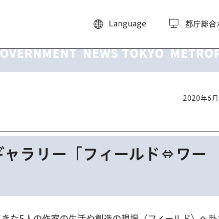
Language
都庁総合
2020年6
ギャラリー「フィールド⇔ワー
てきた5人の作家の生活や創造の現場〈フィールド〉へ赴