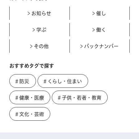
お知らせ
催し
学ぶ
働く
その他
バックナンバー
おすすめタグで探す
＃防災
＃くらし・住まい
＃健康・医療
＃子供・若者・教育
＃文化・芸術