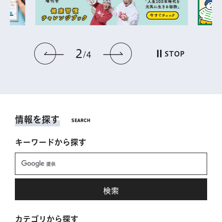
2
前のスライドを表示
次のスライドを表
STOP
4
情報を探す
キーワードから探す
カテゴリから探す