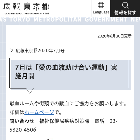
広報東京都
Language
情報を探す
2020年6月30日更新
広報東京都2020年7月号
7月は「愛の血液助け合い運動」実
施月間
献血ルームや街頭での献血にご協力をお願いします。
詳細は
ホームページ
で。
問い合わせ
福祉保健局疾病対策課 電話 03-
5320-4506