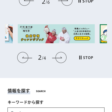
前のスライドを表示
次のスライドを
2
STOP
6
2
前のスライドを表示
次のスライドを表
STOP
4
情報を探す
キーワードから探す