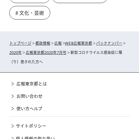
＃文化・芸術
トップページ
>
都政情報
>
広報
>
WEB広報東京都
>
バックナンバー
>
2020年
>
広報東京都2020年7月号
> 新型コロナウイルス感染症に罹
（り）患された方へ
広報東京都とは
お問い合わせ
使い方ヘルプ
サイトポリシー
個人情報の取り扱い