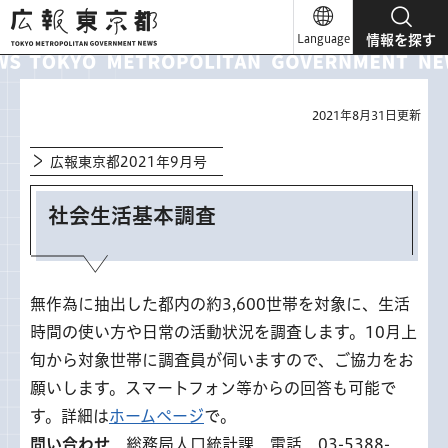
広報東京都
Language
情報を探す
2021年8月31日更新
広報東京都2021年9月号
社会生活基本調査
無作為に抽出した都内の約3,600世帯を対象に、生活
時間の使い方や日常の活動状況を調査します。10月上
旬から対象世帯に調査員が伺いますので、ご協力をお
願いします。スマートフォン等からの回答も可能で
す。詳細は
ホームページ
で。
問い合わせ
総務局人口統計課 電話 03-5388-