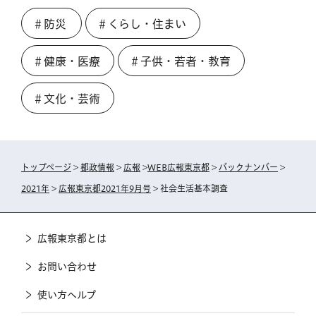
＃防災
＃くらし・住まい
＃健康・医療
＃子供・若者・教育
＃文化・芸術
トップページ
>
都政情報
>
広報
>
WEB広報東京都
>
バックナンバー
>
2021年
>
広報東京都2021年9月号
> 社会生活基本調査
広報東京都とは
お問い合わせ
使い方ヘルプ