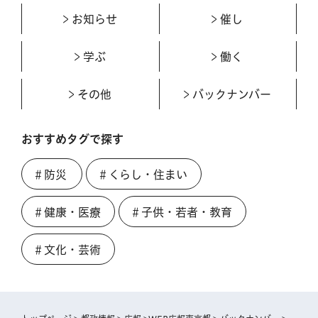
お知らせ
催し
学ぶ
働く
その他
バックナンバー
おすすめタグで探す
＃防災
＃くらし・住まい
＃健康・医療
＃子供・若者・教育
＃文化・芸術