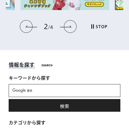
2
前のスライドを表示
次のスライドを表
STOP
4
情報を探す
キーワードから探す
カテゴリから探す