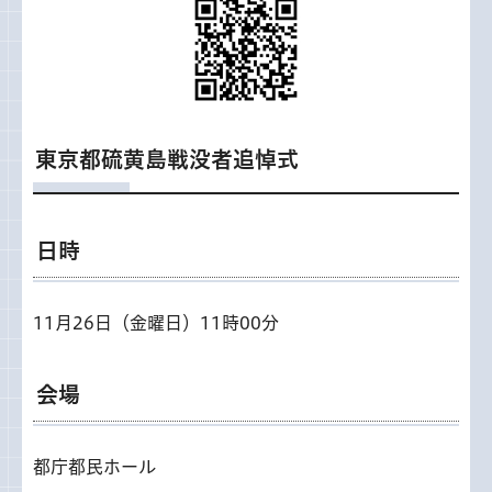
東京都硫黄島戦没者追悼式
日時
11月26日（金曜日）11時00分
会場
都庁都民ホール