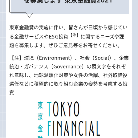
を募集します 東京金融賞2021
東京金融賞の実施に伴い、皆さんが日頃から感じてい
【注】
る金融サービスやESG投資
に関するニーズや課
題を募集します。ぜひご意見等をお寄せください。
【注】環境（Environment）、社会（Social）、企業
統治・ガバナンス（Governance）の頭文字をそれぞ
れ意味し、地球温暖化対策や女性の活躍、社外取締役
選任などに積極的に取り組む企業の姿勢を考慮する投
資