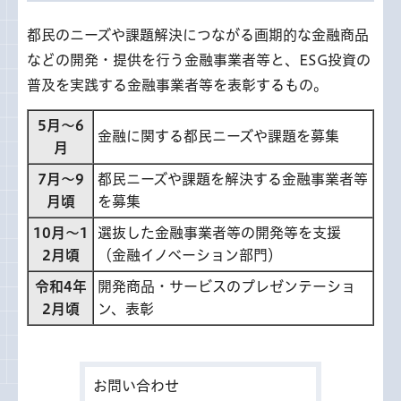
都民のニーズや課題解決につながる画期的な金融商品
などの開発・提供を行う金融事業者等と、ESG投資の
普及を実践する金融事業者等を表彰するもの。
5月～6
金融に関する都民ニーズや課題を募集
月
7月～9
都民ニーズや課題を解決する金融事業者等
月頃
を募集
10月～1
選抜した金融事業者等の開発等を支援
2月頃
（金融イノベーション部門）
令和4年
開発商品・サービスのプレゼンテーショ
2月頃
ン、表彰
お問い合わせ