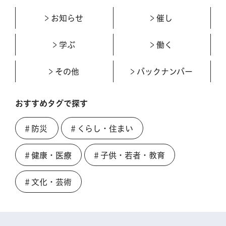
お知らせ
催し
学ぶ
働く
その他
バックナンバー
おすすめタグで探す
＃防災
＃くらし・住まい
＃健康・医療
＃子供・若者・教育
＃文化・芸術