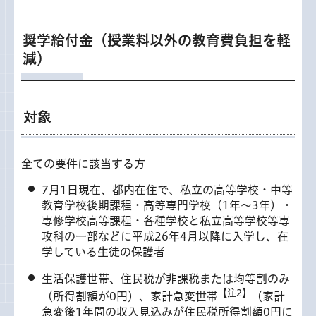
奨学給付金（授業料以外の教育費負担を軽
減）
対象
全ての要件に該当する方
7月1日現在、都内在住で、私立の高等学校・中等
教育学校後期課程・高等専門学校（1年～3年）・
専修学校高等課程・各種学校と私立高等学校等専
攻科の一部などに平成26年4月以降に入学し、在
学している生徒の保護者
生活保護世帯、住民税が非課税または均等割のみ
【注2】
（所得割額が0円）、家計急変世帯
（家計
急変後1年間の収入見込みが住民税所得割額0円に