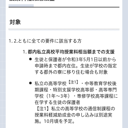
対象
1. 2.ともに全ての要件に該当する方
都内私立高校平均授業料相当額までの支援
生徒と保護者が令和3年5月1日以前から
申請時まで都内在住。生徒が学校の指定
する都外の寮に移り住む場合も対象
【注1】
私立の高等学校
・中等教育学校後
期課程・特別支援学校高等部・高等専門
学校（1年～3年）・専修学校高等課程に
在学する生徒の保護者
【注1】私立の高等学校の通信制課程の
授業料軽減助成金の申し込みは別途実
施。10月頃を予定。