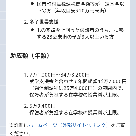
区市町村民税課税標準額等が一定基準以
下の方（年収目安910万円未満）
多子世帯支援
1.の基準を上回った保護者のうち、扶養
する23歳未満の子が3人以上いる方
助成額（年額）
7万1,000円～34万8,200円
就学支援金と合わせて年間総額46万7,000円
（通信制課程は25万4,000円）の範囲内で、
保護者が負担する在学校の授業料が上限。
5万9,400円
保護者が負担する在学校の授業料が上限。
※詳細は
ホームページ（外部サイトへリンク）
をご覧
ください。