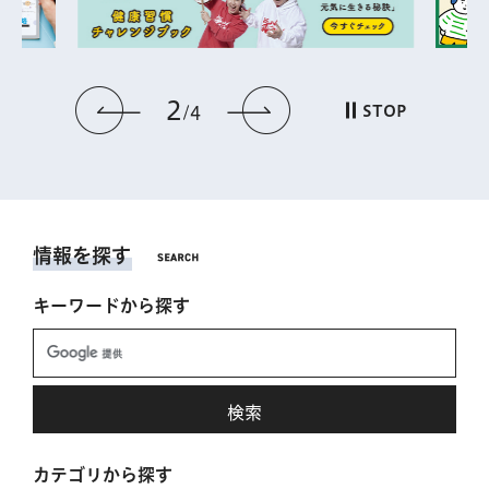
2
前のスライドを表示
次のスライドを表
STOP
4
情報を探す
キーワードから探す
カテゴリから探す