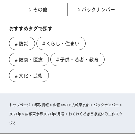
その他
バックナンバー
おすすめタグで探す
＃防災
＃くらし・住まい
＃健康・医療
＃子供・若者・教育
＃文化・芸術
トップページ
>
都政情報
>
広報
>
WEB広報東京都
>
バックナンバー
>
2021年
>
広報東京都2021年6月号
> わくわくどきどき夏休み工作スタ
ジオ